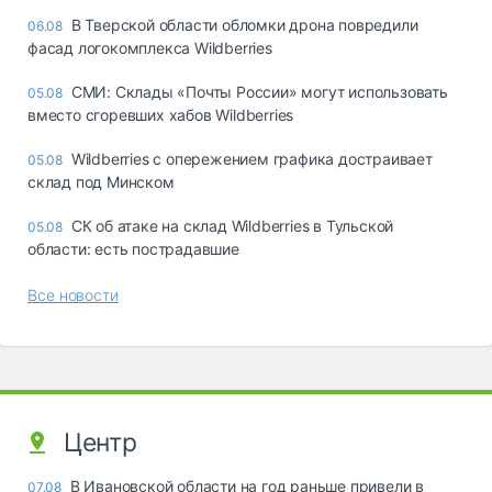
В Тверской области обломки дрона повредили
06.08
фасад логокомплекса Wildberries
СМИ: Склады «Почты России» могут использовать
05.08
вместо сгоревших хабов Wildberries
Wildberries с опережением графика достраивает
05.08
склад под Минском
СК об атаке на склад Wildberries в Тульской
05.08
области: есть пострадавшие
Все новости
Центр
В Ивановской области на год раньше привели в
07.08