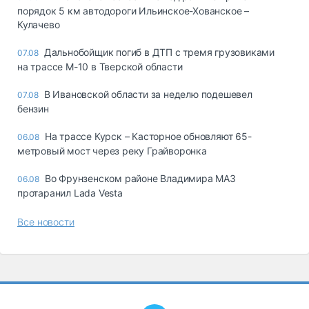
порядок 5 км автодороги Ильинское-Хованское –
Кулачево
Дальнобойщик погиб в ДТП с тремя грузовиками
07.08
на трассе М-10 в Тверской области
В Ивановской области за неделю подешевел
07.08
бензин
На трассе Курск – Касторное обновляют 65-
06.08
метровый мост через реку Грайворонка
Во Фрунзенском районе Владимира МАЗ
06.08
протаранил Lada Vesta
Все новости