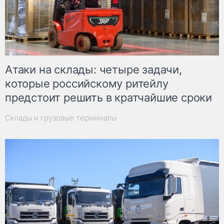
Атаки на склады: четыре задачи,
которые российскому ритейлу
предстоит решить в кратчайшие сроки
Склады и грузовые терминалы