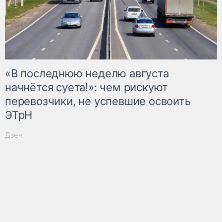
«В последнюю неделю августа
начнётся суета!»: чем рискуют
перевозчики, не успевшие освоить
ЭТрН
Дзен