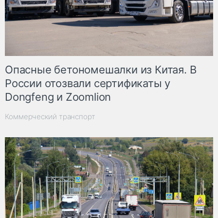
Опасные бетономешалки из Китая. В
России отозвали сертификаты у
Dongfeng и Zoomlion
Коммерческий транспорт