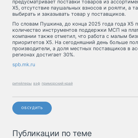
предусматривает поставки товаров из ассортиме
Х5, отсутствие паушальных взносов и роялти, а 
выбирать и заказывать товар у поставщиков.
По словам Пушкина, до конца 2025 года года Х5 
количество инструментов поддержки МСП на плат
компании также отметил, что работа с малым биз
приоритетов Х5. На сегодняшний день больше по
производители, а доля местных поставщиков в ас
регионах достигает 30%.
spb.mk.ru
ритейлеры
вэф
приморский край
ОБСУДИТЬ
Публикации по теме