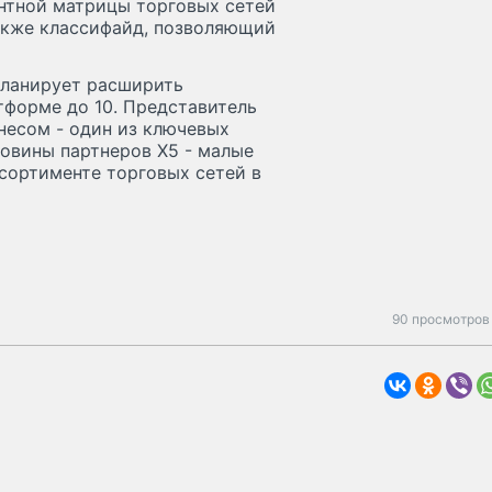
нтной матрицы торговых сетей
также классифайд, позволяющий
планирует расширить
форме до 10. Представитель
несом - один из ключевых
ловины партнеров X5 - малые
сортименте торговых сетей в
90 просмотров 