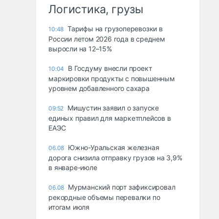
Логистика, грузы
Тарифы на грузоперевозки в
10:48
России летом 2026 года в среднем
выросли на 12–15%
В Госдуму внесли проект
10:04
маркировки продукты с повышенным
уровнем добавленного сахара
Мишустин заявил о запуске
09:52
единых правил для маркетплейсов в
ЕАЭС
Южно-Уральская железная
06.08
дорога снизила отправку грузов на 3,9%
в январе-июле
Мурманский порт зафиксировал
06.08
рекордные объемы перевалки по
итогам июля