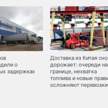
Доставка из Китая сно
ров
дорожает: очереди на
дили о
границе, нехватка
ых задержках
топлива и новые прав
осложняют перевозки