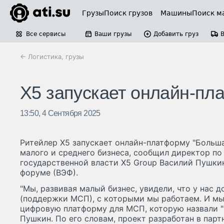
Грузы
Поиск грузов
Машины
Поиск м
Все сервисы
Ваши грузы
Добавить груз
← Логистика, грузы
X5 запускает онлайн-п
13:50, 4 Сентября 2025
Ритейлер X5 запускает онлайн-платформу "Больш
малого и среднего бизнеса, сообщил директор п
государственной власти X5 Group Василий Пушки
форуме (ВЭФ).
"Мы, развивая малый бизнес, увидели, что у нас 
(поддержки МСП), с которыми мы работаем. И мы
цифровую платформу для МСП, которую назвали "Б
Пушкин. По его словам, проект разработан в пар