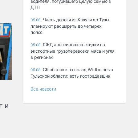
водителя, погубившего целую семью в
ДТП
Часть дороги из Калуги до Тулы
05.08
планируют расширить до четырех
полос
РЖД анонсировала скидки на
05.08
экспортные грузоперевозки мяса и угля
в регионах
СК об атаке на склад Wildberries в
05.08
Тульской области: есть пострадавшие
Все новости
т и