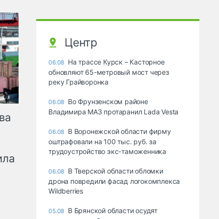
Центр
На трассе Курск – Касторное
06.08
обновляют 65-метровый мост через
реку Грайворонка
Во Фрунзенском районе
06.08
Владимира МАЗ протаранил Lada Vesta
ва
В Воронежской области фирму
06.08
оштрафовали на 100 тыс. руб. за
трудоустройство экс-таможенника
ила
В Тверской области обломки
06.08
дрона повредили фасад логокомплекса
Wildberries
В Брянской области осудят
05.08