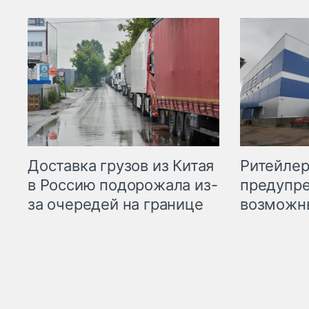
Ритейле
Доставка грузов из Китая
предупре
в Россию подорожала из-
возможн
за очередей на границе