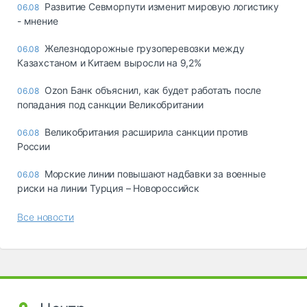
Развитие Севморпути изменит мировую логистику
06.08
- мнение
Железнодорожные грузоперевозки между
06.08
Казахстаном и Китаем выросли на 9,2%
Ozon Банк объяснил, как будет работать после
06.08
попадания под санкции Великобритании
Великобритания расширила санкции против
06.08
России
Морские линии повышают надбавки за военные
06.08
риски на линии Турция – Новороссийск
Все новости