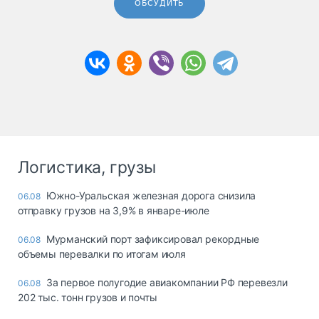
ОБСУДИТЬ
Логистика, грузы
Южно-Уральская железная дорога снизила
06.08
отправку грузов на 3,9% в январе-июле
Мурманский порт зафиксировал рекордные
06.08
объемы перевалки по итогам июля
За первое полугодие авиакомпании РФ перевезли
06.08
202 тыс. тонн грузов и почты