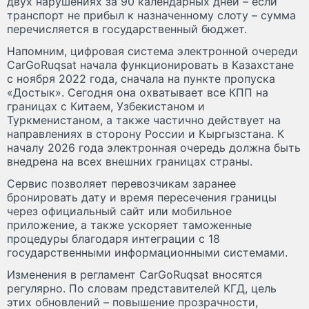
двух нарушениях за 90 календарных дней – если
транспорт не прибыл к назначенному слоту – сумма
перечисляется в государственный бюджет.
Напомним, цифровая система электронной очереди
CarGoRuqsat начала функционировать в Казахстане
с ноября 2022 года, сначала на пункте пропуска
«Достык». Сегодня она охватывает все КПП на
границах с Китаем, Узбекистаном и
Туркменистаном, а также частично действует на
направлениях в сторону России и Кыргызстана. К
началу 2026 года электронная очередь должна быть
внедрена на всех внешних границах страны.
Сервис позволяет перевозчикам заранее
бронировать дату и время пересечения границы
через официальный сайт или мобильное
приложение, а также ускоряет таможенные
процедуры благодаря интеграции с 18
государственными информационными системами.
Изменения в регламент CarGoRuqsat вносятся
регулярно. По словам представителей КГД, цель
этих обновлений – повышение прозрачности,