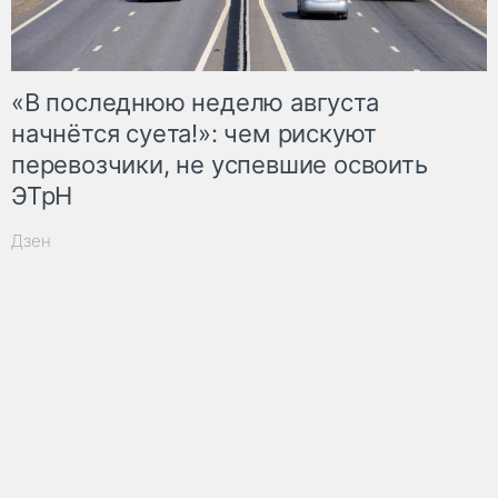
«В последнюю неделю августа
начнётся суета!»: чем рискуют
перевозчики, не успевшие освоить
ЭТрН
Дзен