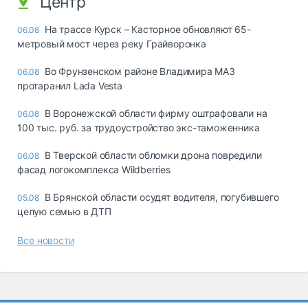
Центр
На трассе Курск – Касторное обновляют 65-
06.08
метровый мост через реку Грайворонка
Во Фрунзенском районе Владимира МАЗ
06.08
протаранил Lada Vesta
В Воронежской области фирму оштрафовали на
06.08
100 тыс. руб. за трудоустройство экс-таможенника
В Тверской области обломки дрона повредили
06.08
фасад логокомплекса Wildberries
В Брянской области осудят водителя, погубившего
05.08
целую семью в ДТП
Все новости