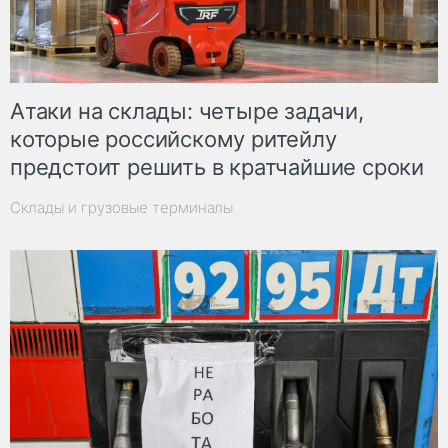
Атаки на склады: четыре задачи,
которые российскому ритейлу
предстоит решить в кратчайшие сроки
Склады и грузовые терминалы