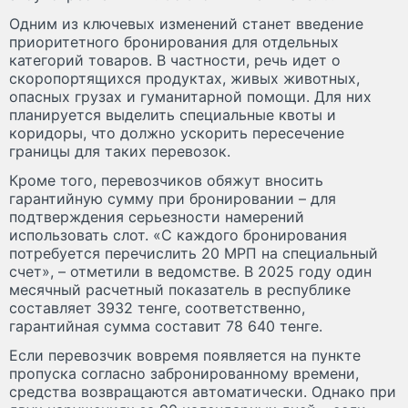
Одним из ключевых изменений станет введение
приоритетного бронирования для отдельных
категорий товаров. В частности, речь идет о
скоропортящихся продуктах, живых животных,
опасных грузах и гуманитарной помощи. Для них
планируется выделить специальные квоты и
коридоры, что должно ускорить пересечение
границы для таких перевозок.
Кроме того, перевозчиков обяжут вносить
гарантийную сумму при бронировании – для
подтверждения серьезности намерений
использовать слот. «С каждого бронирования
потребуется перечислить 20 МРП на специальный
счет», – отметили в ведомстве. В 2025 году один
месячный расчетный показатель в республике
составляет 3932 тенге, соответственно,
гарантийная сумма составит 78 640 тенге.
Если перевозчик вовремя появляется на пункте
пропуска согласно забронированному времени,
средства возвращаются автоматически. Однако при