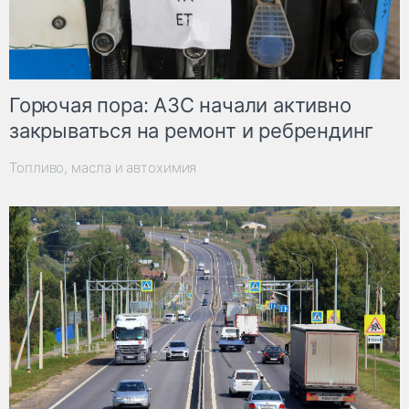
Горючая пора: АЗС начали активно
закрываться на ремонт и ребрендинг
Топливо, масла и автохимия