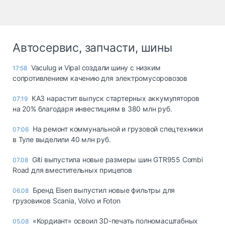
Автосервис, запчасти, шины
Vaculug и Vipal создали шину с низким
17:58
сопротивлением качению для электромусоровозов
КАЗ нарастит выпуск стартерных аккумуляторов
07:19
на 20% благодаря инвестициям в 380 млн руб.
На ремонт коммунальной и грузовой спецтехники
07:06
в Туле выделили 40 млн руб.
Giti выпустила новые размеры шин GTR955 Combi
07.08
Road для вместительных прицепов
Бренд Eisen выпустил новые фильтры для
06.08
грузовиков Scania, Volvo и Foton
«Кордиант» освоил 3D-печать полномасштабных
05.08