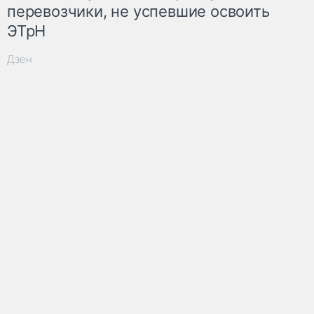
перевозчики, не успевшие освоить
ЭТрН
Дзен