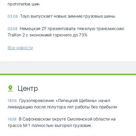
прототипов шин
Toyo выпускает новые зимние грузовые шины
03.08
Немецкая ZF презентовала тяжелую трансмиссию
02.08
TraXon 2 с экономией горючего до 73%
Все новости
Центр
Грузоперевозчик «Липецкий Щебень» начал
18:06
ликвидацию после полутора лет работы без прибыли
В Сафоновском округе Смоленской области на
16:58
трассе М-1 полностью выгорел грузовик