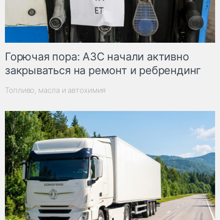
Горючая пора: АЗС начали активно
закрываться на ремонт и ребрендинг
Топливо, масла и автохимия