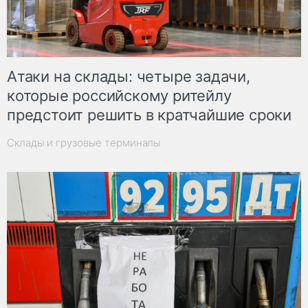
Атаки на склады: четыре задачи,
которые российскому ритейлу
предстоит решить в кратчайшие сроки
Склады и грузовые терминалы