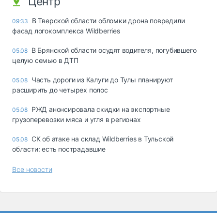
Центр
В Тверской области обломки дрона повредили
09:33
фасад логокомплекса Wildberries
В Брянской области осудят водителя, погубившего
05.08
целую семью в ДТП
Часть дороги из Калуги до Тулы планируют
05.08
расширить до четырех полос
РЖД анонсировала скидки на экспортные
05.08
грузоперевозки мяса и угля в регионах
СК об атаке на склад Wildberries в Тульской
05.08
области: есть пострадавшие
Все новости