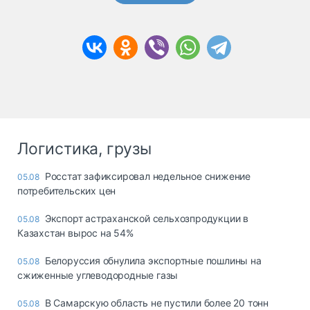
Логистика, грузы
Росстат зафиксировал недельное снижение
05.08
потребительских цен
Экспорт астраханской сельхозпродукции в
05.08
Казахстан вырос на 54%
Белоруссия обнулила экспортные пошлины на
05.08
сжиженные углеводородные газы
В Самарскую область не пустили более 20 тонн
05.08