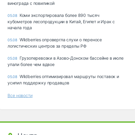
винограда с повиликой
Коми экспортировала более 890 тысяч
05.08
кубометров лесопродукции в Китай, Египет и Ирак с
начала года
Wildberries опровергла слухи о переносе
05.08
логистических центров за пределы РФ
Грузоперевозки в Азово-Донском бассейне в июле
05.08
упали более чем вдвое
Wildberries оптимизировал маршруты поставок и
05.08
усилил поддержку продавцов
Все новости