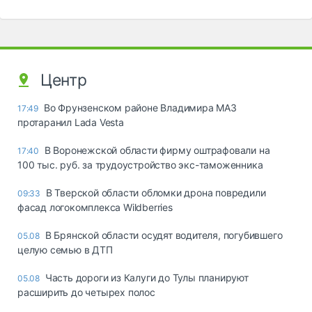
Центр
Во Фрунзенском районе Владимира МАЗ
17:49
протаранил Lada Vesta
В Воронежской области фирму оштрафовали на
17:40
100 тыс. руб. за трудоустройство экс-таможенника
В Тверской области обломки дрона повредили
09:33
фасад логокомплекса Wildberries
В Брянской области осудят водителя, погубившего
05.08
целую семью в ДТП
Часть дороги из Калуги до Тулы планируют
05.08
расширить до четырех полос