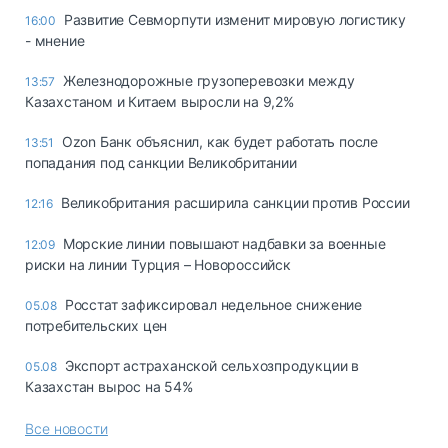
Развитие Севморпути изменит мировую логистику
16:00
- мнение
Железнодорожные грузоперевозки между
13:57
Казахстаном и Китаем выросли на 9,2%
Ozon Банк объяснил, как будет работать после
13:51
попадания под санкции Великобритании
Великобритания расширила санкции против России
12:16
Морские линии повышают надбавки за военные
12:09
риски на линии Турция – Новороссийск
Росстат зафиксировал недельное снижение
05.08
потребительских цен
Экспорт астраханской сельхозпродукции в
05.08
Казахстан вырос на 54%
Все новости