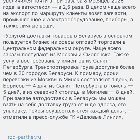
увеличился почти в три раза за 8 месяцев 2025
года, а автостекол — в 2,5 раза. В целом чаще всего
на экспорт по маршруту клиенты возят запчасти,
промышленное и электрооборудование, приборы, а
также личные вещи.
«Услугой доставки товаров в Беларусь в основном
пользуется бизнес из сферы оптовой торговли в
Центральном федеральном округе. Чаще всего
заказы поступают из Москвы и Смоленска. Также
услуга востребована у клиентов из Санкт-
Петербурга. Транспортировка груза доступна более
чем в 20 городов Беларуси. К примеру, сроки
перевозки из Москвы в Минск составляют 1 день, в
Борисов — 4 дня, из Санкт-Петербурга в Гомель —
5 дней, а из северной столицы в Могилев — 8 дней.
При заказе автодоставки в Беларусь мы можем
взять на себя доставку груза от и до адреса, его
упаковку. Рейсы осуществляются каждый день», —
отметили в пресс-службе ГК «Деловые Линии».
rzd-parther.ru