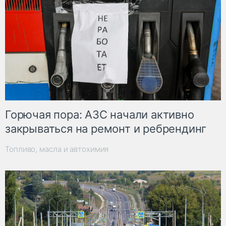
Горючая пора: АЗС начали активно
закрываться на ремонт и ребрендинг
Топливо, масла и автохимия