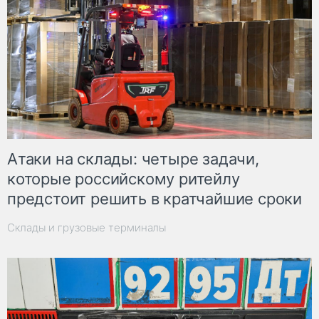
Атаки на склады: четыре задачи,
которые российскому ритейлу
предстоит решить в кратчайшие сроки
Склады и грузовые терминалы