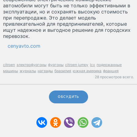
автомобили могут быть не только эффективными в
эксплуатации, но и сохранять высокую стоимость
при перепродаже. Это делает модель
привлекательной для предпринимателей, которые
ищут надежное и выгодное решение для городских
перевозок.
cenyavto.com
citroen
электрофургоны
фургоны
citroen jumpy
lcv
подержанные
машины
журналы
награды
бразилия
южная америка
франция
28 просмотров всего.
ОБСУДИТЬ