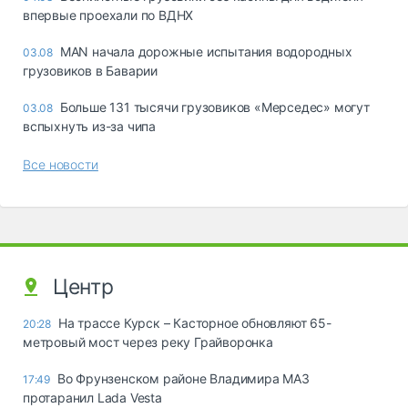
впервые проехали по ВДНХ
MAN начала дорожные испытания водородных
03.08
грузовиков в Баварии
Больше 131 тысячи грузовиков «Мерседес» могут
03.08
вспыхнуть из-за чипа
Все новости
Центр
На трассе Курск – Касторное обновляют 65-
20:28
метровый мост через реку Грайворонка
Во Фрунзенском районе Владимира МАЗ
17:49
протаранил Lada Vesta