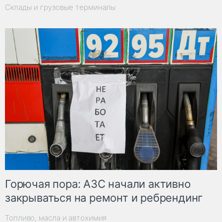
Склады и грузовые терминалы
Горючая пора: АЗС начали активно
закрываться на ремонт и ребрендинг
Топливо, масла и автохимия