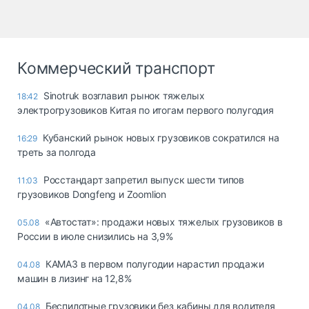
Коммерческий транспорт
Sinotruk возглавил рынок тяжелых
18:42
электрогрузовиков Китая по итогам первого полугодия
Кубанский рынок новых грузовиков сократился на
16:29
треть за полгода
Росстандарт запретил выпуск шести типов
11:03
грузовиков Dongfeng и Zoomlion
«Автостат»: продажи новых тяжелых грузовиков в
05.08
России в июле снизились на 3,9%
КАМАЗ в первом полугодии нарастил продажи
04.08
машин в лизинг на 12,8%
Беспилотные грузовики без кабины для водителя
04.08