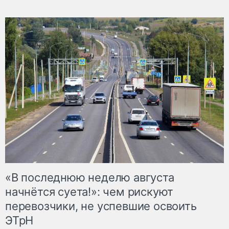
«В последнюю неделю августа
начнётся суета!»: чем рискуют
перевозчики, не успевшие освоить
ЭТрН