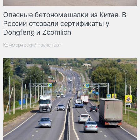
Опасные бетономешалки из Китая. В
России отозвали сертификаты у
Dongfeng и Zoomlion
Коммерческий транспорт