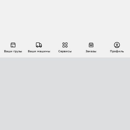
Ваши грузы
Ваши машины
Сервисы
Заказы
Профиль
АВТОМАТИЗАЦИЯ ПЕРЕВОЗОК
Площадки
Заказы
Торги
Тендеры
АТИ-Доки
GPS-мониторинг
АТИ Мессенджер
Цепочки грузов
API ATI.SU
ПОЛЕЗНОЕ
Расчет расстояний