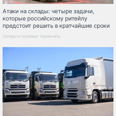
Атаки на склады: четыре задачи,
которые российскому ритейлу
предстоит решить в кратчайшие сроки
Склады и грузовые терминалы