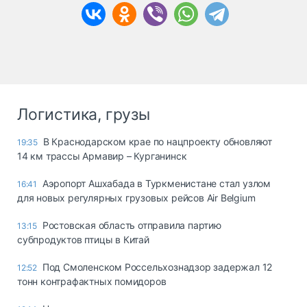
Логистика, грузы
В Краснодарском крае по нацпроекту обновляют
19:35
14 км трассы Армавир – Курганинск
Аэропорт Ашхабада в Туркменистане стал узлом
16:41
для новых регулярных грузовых рейсов Air Belgium
Ростовская область отправила партию
13:15
субпродуктов птицы в Китай
Под Смоленском Россельхознадзор задержал 12
12:52
тонн контрафактных помидоров