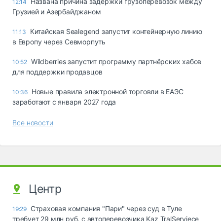
Названа причина задержки грузоперевозок между
12:14
Грузией и Азербайджаном
Китайская Sealegend запустит контейнерную линию
11:13
в Европу через Севморпуть
Wildberries запустит программу партнёрских хабов
10:52
для поддержки продавцов
Новые правила электронной торговли в ЕАЭС
10:36
заработают с января 2027 года
Все новости
Центр
Страховая компания "Пари" через суд в Туле
19:29
требует 29 млн руб. с автоперевозчика Kaz TralServiece