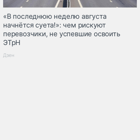
«В последнюю неделю августа
начнётся суета!»: чем рискуют
перевозчики, не успевшие освоить
ЭТрН
Дзен