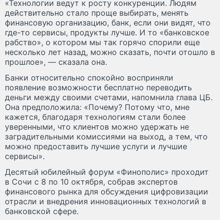
«Технологии ведут к росту конкуренции. Людям
действительно стало проще выбирать, менять
финансовую организацию, банк, если они видят, что
где-то сервисы, продукты лучше. И то «банковское
рабство», о котором мы так горячо спорили еще
несколько лет назад, можно сказать, почти отошло в
прошлое», — сказала она.
Банки относительно спокойно восприняли
появление возможности бесплатно переводить
деньги между своими счетами, напомнила глава ЦБ.
Она предположила: «Почему? Потому что, мне
кажется, благодаря технологиям стали более
уверенными, что клиентов можно удержать не
заградительными комиссиями на выход, а тем, что
можно предоставить лучшие услуги и лучшие
сервисы».
Десятый юбилейный форум «Финополис» проходит
в Сочи с 8 по 10 октября, собрав экспертов
финансового рынка для обсуждения цифровизации
отрасли и внедрения инновационных технологий в
банковской сфере.