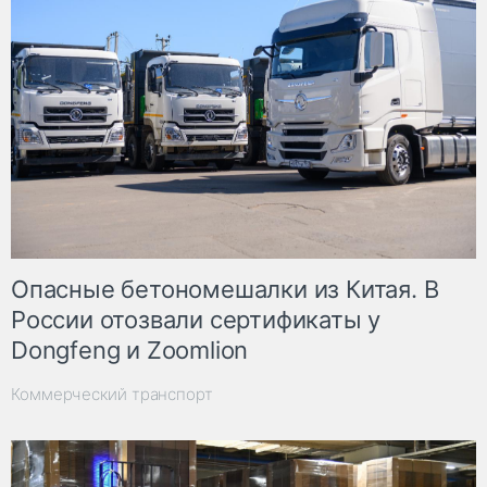
Опасные бетономешалки из Китая. В
России отозвали сертификаты у
Dongfeng и Zoomlion
Коммерческий транспорт