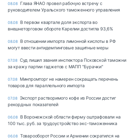
Глава ЯНАО провел рабочую встречу с
08.08
руководителем Уральского таможенного управления
В первом квартале доля экспорта во
08.08
внешнеторговом обороте Карелии достигла 93,6%
В отношении импорта лимонной кислоты в РФ
08.08
могут ввести антидемпинговые защитные меры
Суд лишил звания инспектора Псковской таможни
07.08
за кражу партии гаджетов с МАПП "Бурачки"
Минпромторг не намерен сокращать перечень
07.08
товаров для параллельного импорта
Экспорт растворимого кофе из России достиг
07.08
рекордных показателей
В Воронежской области фирму оштрафовали на
06.08
100 тыс. руб. за трудоустройство экс-таможенника
Товарооборот России и Армении сократился на
06.08