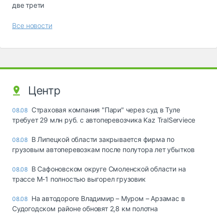
две трети
Все новости
Центр
Страховая компания "Пари" через суд в Туле
08.08
требует 29 млн руб. с автоперевозчика Kaz TralServiece
В Липецкой области закрывается фирма по
08.08
грузовым автоперевозкам после полутора лет убытков
В Сафоновском округе Смоленской области на
08.08
трассе М-1 полностью выгорел грузовик
На автодороге Владимир – Муром – Арзамас в
08.08
Судогодском районе обновят 2,8 км полотна