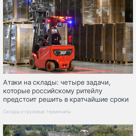
Атаки на склады: четыре задачи,
которые российскому ритейлу
предстоит решить в кратчайшие сроки
Склады и грузовые терминалы