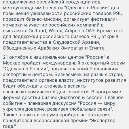
продвижению российской продукции под
международным брендом "Сделано в России" для
повышения узнаваемости российских товаров РЭЦ
проводит бизнес-миссии, организует фестивали-
ярмарки и участие российских компаний в
выставках Gulfood, Wetex, Adipec в ОАЭ. Кроме того,
для поддержки российского бизнеса РЭЦ открыл
представительства в Саудовской Аравии,
Объединенных Арабских Эмиратах и Египте.
21 октября в национальном центре "Россия" в
Москве пройдет международный экспортный форум
"Сделано в России", организованный Российским
экспортным центром. Бизнесмены из разных стран,
представители органов власти, институтов развития
будут обсуждать ключевые аспекты
внешнеэкономической деятельности. В программе
форума десятки бизнес-диалогов и сессий. Главное
событие - пленарная дискуссия "Россия — миру:
укрепляя доверие, развивая глобальные связи".
Также в рамках форума пройдет награждение
победителей всероссийской премии "Экспортер
года."