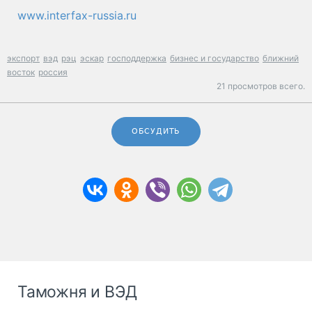
www.interfax-russia.ru
экспорт
вэд
рэц
эскар
господдержка
бизнес и государство
ближний
восток
россия
21 просмотров всего.
ОБСУДИТЬ
Таможня и ВЭД