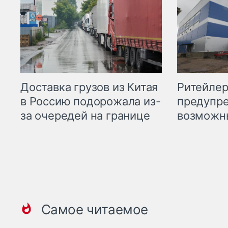
Ритейле
Доставка грузов из Китая
предупре
в Россию подорожала из-
возможн
за очередей на границе
Самое читаемое