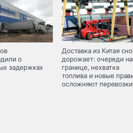
Доставка из Китая сно
ров
дорожает: очереди на
дили о
границе, нехватка
ых задержках
топлива и новые прав
осложняют перевозки