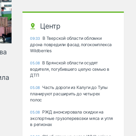
Центр
В Тверской области обломки
09:33
дрона повредили фасад логокомплекса
ва
Wildberries
В Брянской области осудят
05.08
водителя, погубившего целую семью в
ДТП
ила
Часть дороги из Калуги до Тулы
05.08
планируют расширить до четырех
полос
РЖД анонсировала скидки на
05.08
экспортные грузоперевозки мяса и угля
в регионах