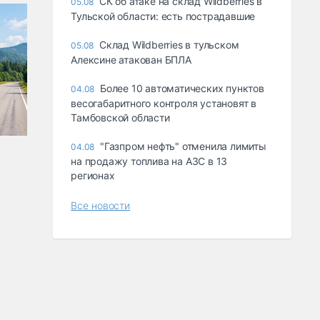
СК об атаке на склад Wildberries в
05.08
Тульской области: есть пострадавшие
Склад Wildberries в тульском
05.08
Алексине атакован БПЛА
Более 10 автоматических пунктов
04.08
весогабаритного контроля установят в
Тамбовской области
"Газпром нефть" отменила лимиты
04.08
на продажу топлива на АЗС в 13
регионах
Все новости