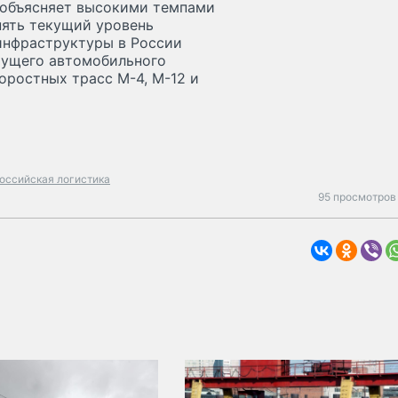
ы объясняет высокими темпами
нять текущий уровень
инфраструктуры в России
тущего автомобильного
коростных трасс М-4, М-12 и
оссийская логистика
95 просмотров 