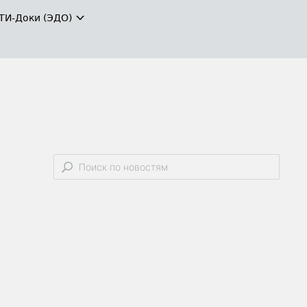
ТИ-Доки (ЭДО)