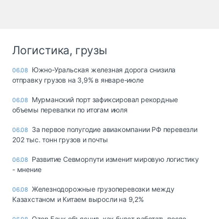
Логистика, грузы
Южно-Уральская железная дорога снизила
06.08
отправку грузов на 3,9% в январе-июле
Мурманский порт зафиксировал рекордные
06.08
объемы перевалки по итогам июля
За первое полугодие авиакомпании РФ перевезли
06.08
202 тыс. тонн грузов и почты
Развитие Севморпути изменит мировую логистику
06.08
- мнение
Железнодорожные грузоперевозки между
06.08
Казахстаном и Китаем выросли на 9,2%
Ozon Банк объяснил, как будет работать после