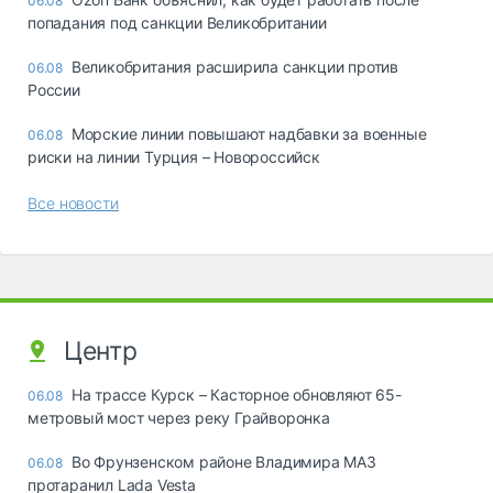
06.08
попадания под санкции Великобритании
Великобритания расширила санкции против
06.08
России
Морские линии повышают надбавки за военные
06.08
риски на линии Турция – Новороссийск
Все новости
Центр
На трассе Курск – Касторное обновляют 65-
06.08
метровый мост через реку Грайворонка
Во Фрунзенском районе Владимира МАЗ
06.08
протаранил Lada Vesta