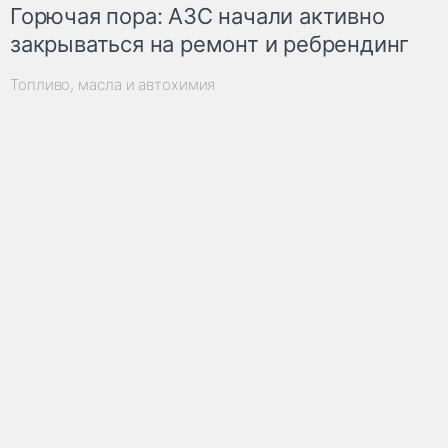
Горючая пора: АЗС начали активно
закрываться на ремонт и ребрендинг
Топливо, масла и автохимия