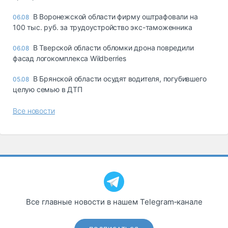
В Воронежской области фирму оштрафовали на
06.08
100 тыс. руб. за трудоустройство экс-таможенника
В Тверской области обломки дрона повредили
06.08
фасад логокомплекса Wildberries
В Брянской области осудят водителя, погубившего
05.08
целую семью в ДТП
Все новости
Все главные новости в нашем Telegram‑канале