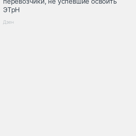
перевозчики, не успевшие освоить
ЭТрН
Дзен