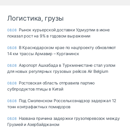
Логистика, грузы
Рынок курьерской доставки Удмуртии в июне
08.08
показал рост на 9% в годовом выражении
В Краснодарском крае по нацпроекту обновляют
08.08
14 км трассы Армавир – Курганинск
Аэропорт Ашхабада в Туркменистане стал узлом
08.08
для новых регулярных грузовых рейсов Air Belgium
Ростовская область отправила партию
08.08
субпродуктов птицы в Китай
Под Смоленском Россельхознадзор задержал 12
08.08
тонн контрафактных помидоров
Названа причина задержки грузоперевозок между
08.08
Грузией и Азербайджаном