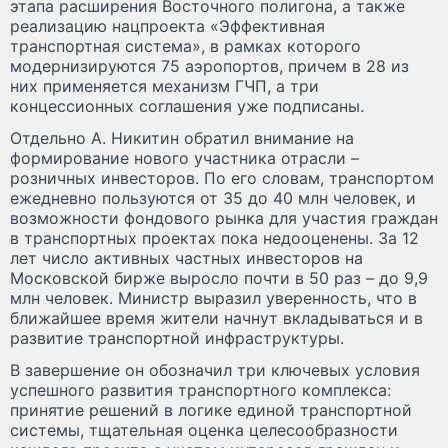
этапа расширения Восточного полигона, а также
реализацию нацпроекта «Эффективная
транспортная система», в рамках которого
модернизируются 75 аэропортов, причем в 28 из
них применяется механизм ГЧП, а три
концессионных соглашения уже подписаны.
Отдельно А. Никитин обратил внимание на
формирование нового участника отрасли –
розничных инвесторов. По его словам, транспортом
ежедневно пользуются от 35 до 40 млн человек, и
возможности фондового рынка для участия граждан
в транспортных проектах пока недооценены. За 12
лет число активных частных инвесторов на
Московской бирже выросло почти в 50 раз – до 9,9
млн человек. Министр выразил уверенность, что в
ближайшее время жители начнут вкладываться и в
развитие транспортной инфраструктуры.
В завершение он обозначил три ключевых условия
успешного развития транспортного комплекса:
принятие решений в логике единой транспортной
системы, тщательная оценка целесообразности