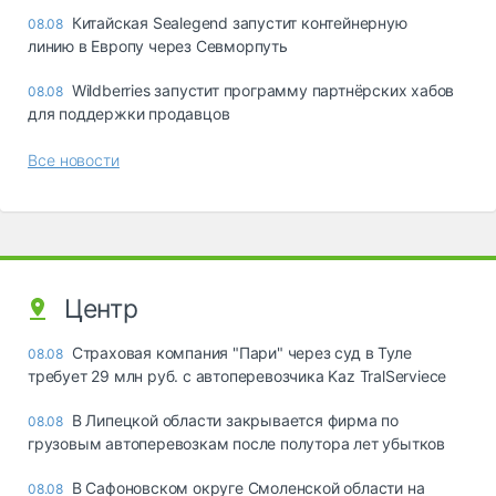
Китайская Sealegend запустит контейнерную
08.08
линию в Европу через Севморпуть
Wildberries запустит программу партнёрских хабов
08.08
для поддержки продавцов
Все новости
Центр
Страховая компания "Пари" через суд в Туле
08.08
требует 29 млн руб. с автоперевозчика Kaz TralServiece
В Липецкой области закрывается фирма по
08.08
грузовым автоперевозкам после полутора лет убытков
В Сафоновском округе Смоленской области на
08.08