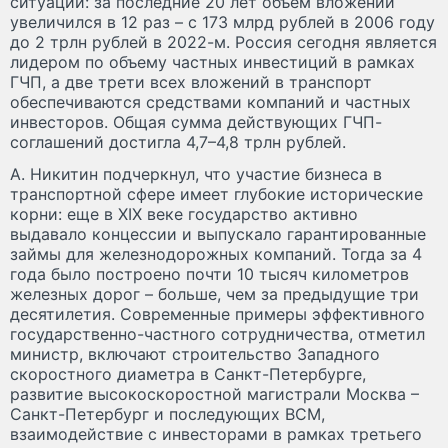
ситуации: за последние 20 лет объем вложений
увеличился в 12 раз – с 173 млрд рублей в 2006 году
до 2 трлн рублей в 2022-м. Россия сегодня является
лидером по объему частных инвестиций в рамках
ГЧП, а две трети всех вложений в транспорт
обеспечиваются средствами компаний и частных
инвесторов. Общая сумма действующих ГЧП-
соглашений достигла 4,7–4,8 трлн рублей.
А. Никитин подчеркнул, что участие бизнеса в
транспортной сфере имеет глубокие исторические
корни: еще в XIX веке государство активно
выдавало концессии и выпускало гарантированные
займы для железнодорожных компаний. Тогда за 4
года было построено почти 10 тысяч километров
железных дорог – больше, чем за предыдущие три
десятилетия. Современные примеры эффективного
государственно-частного сотрудничества, отметил
министр, включают строительство Западного
скоростного диаметра в Санкт-Петербурге,
развитие высокоскоростной магистрали Москва –
Санкт-Петербург и последующих ВСМ,
взаимодействие с инвесторами в рамках третьего