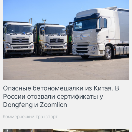
Опасные бетономешалки из Китая. В
России отозвали сертификаты у
Dongfeng и Zoomlion
Коммерческий транспорт