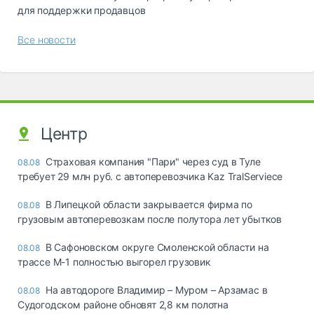
для поддержки продавцов
Все новости
Центр
Страховая компания "Пари" через суд в Туле
08.08
требует 29 млн руб. с автоперевозчика Kaz TralServiece
В Липецкой области закрывается фирма по
08.08
грузовым автоперевозкам после полутора лет убытков
В Сафоновском округе Смоленской области на
08.08
трассе М-1 полностью выгорел грузовик
На автодороге Владимир – Муром – Арзамас в
08.08
Судогодском районе обновят 2,8 км полотна