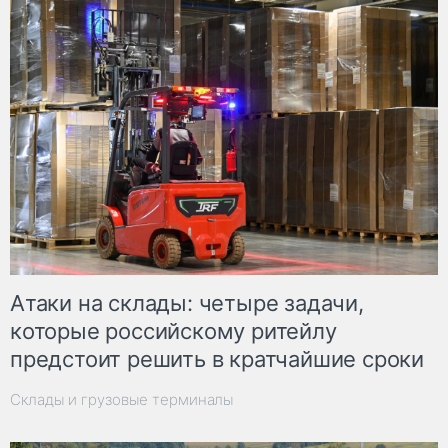
Атаки на склады: четыре задачи,
которые российскому ритейлу
предстоит решить в кратчайшие сроки
Склады и грузовые терминалы