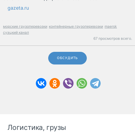
gazeta.ru
морские грузоперевозки
контейнерные грузоперевозки
maersk
суэцкий канал
67 просмотров всего.
ОБСУДИТЬ
Логистика, грузы