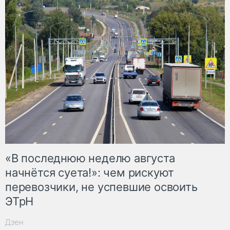
«В последнюю неделю августа
начнётся суета!»: чем рискуют
перевозчики, не успевшие освоить
ЭТрН
Дзен