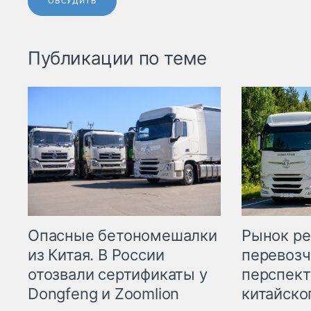
ОБСУДИТЬ
Публикации по теме
Опасные бетономешалки
Рынок ре
из Китая. В России
перевозч
отозвали сертификаты у
перспект
Dongfeng и Zoomlion
китайско