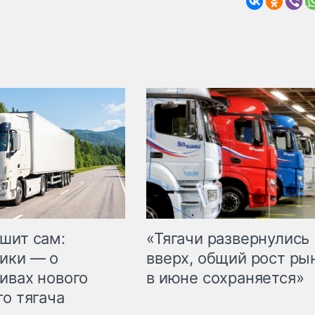
шит сам:
«Тягачи развернулись
ики — о
вверх, общий рост ры
ивах нового
в июне сохраняется»
го тягача