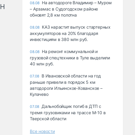
На автодороге Владимир – Муром
08.08
рН
– Арзамас в Судогодском районе
обновят 2,8 км полотна
КАЗ нарастит выпуск стартерных
08.08
аккумуляторов на 20% благодаря
инвестициям в 380 млн руб.
На ремонт коммунальной и
08.08
грузовой спецтехники в Туле выделили
40 млн руб.
В Ивановской области на год
07.08
раньше привели в порядок 5 км
автодороги Ильинское-Хованское –
Кулачево
Дальнобойщик погиб в ДТП с
07.08
тремя грузовиками на трассе М-10 в
Тверской области
Все новости