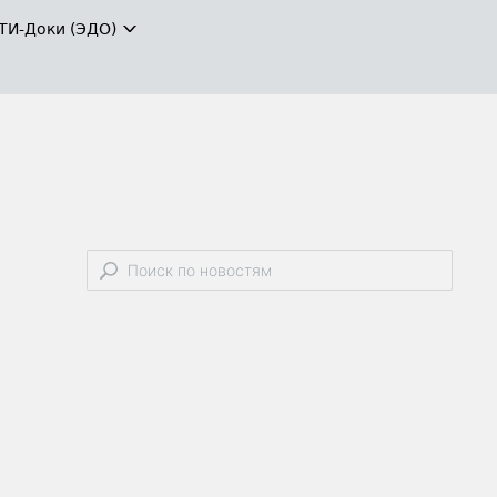
ТИ-Доки (ЭДО)