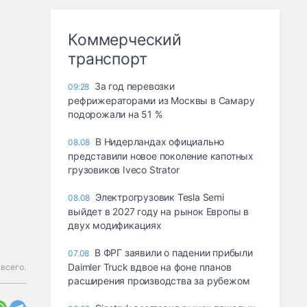
Коммерческий
транспорт
За год перевозки
09:28
рефрижераторами из Москвы в Самару
подорожали на 51 %
В Нидерландах официально
08.08
представили новое поколение капотных
грузовиков Iveco Strator
Электрогрузовик Tesla Semi
08.08
выйдет в 2027 году на рынок Европы в
двух модификациях
В ФРГ заявили о падении прибыли
07.08
Daimler Truck вдвое на фоне планов
всего.
расширения производства за рубежом