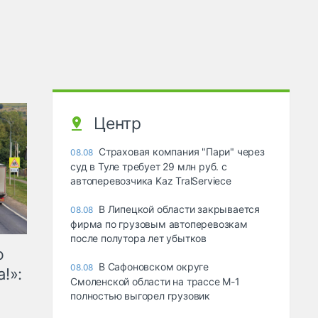
Центр
Страховая компания "Пари" через
08.08
суд в Туле требует 29 млн руб. с
автоперевозчика Kaz TralServiece
В Липецкой области закрывается
08.08
фирма по грузовым автоперевозкам
после полутора лет убытков
ю
В Сафоновском округе
08.08
!»:
Смоленской области на трассе М-1
полностью выгорел грузовик