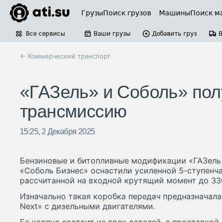
Грузы
Поиск грузов
Машины
Поиск м
Все сервисы
Ваши грузы
Добавить груз
← Коммерческий транспорт
«ГАЗель» и Соболь» по
трансмиссию
15:25, 2 Декабря 2025
Бензиновые и битопливные модификации «ГАЗель 
«Соболь Бизнес» оснастили усиленной 5-ступенча
рассчитанной на входной крутящий момент до 33
Изначально такая коробка передач предназначал
Next» с дизельными двигателями.