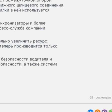
й с промежуточной опорой
вижного шлицевого соединения
илки в ней используется
нхронизаторы и более
ресс-служба компании
ельно увеличить ресурс
теперь производится только
 безопасности водителя и
опасности, а также система
68 просмотров 