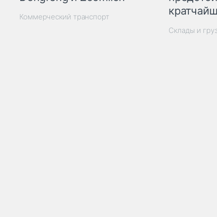
кратчайш
Коммерческий транспорт
Склады и гру