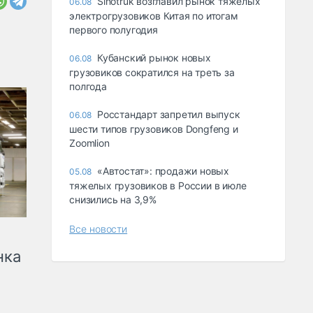
Sinotruk возглавил рынок тяжелых
06.08
электрогрузовиков Китая по итогам
первого полугодия
Кубанский рынок новых
06.08
грузовиков сократился на треть за
полгода
Росстандарт запретил выпуск
06.08
шести типов грузовиков Dongfeng и
Zoomlion
«Автостат»: продажи новых
05.08
тяжелых грузовиков в России в июле
снизились на 3,9%
Все новости
нка