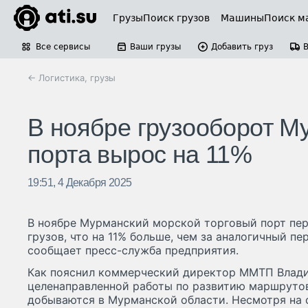
Грузы
Поиск грузов
Машины
Поиск м
Все сервисы
Ваши грузы
Добавить груз
← Логистика, грузы
В ноябре грузооборот Му
порта вырос на 11%
19:51, 4 Декабря 2025
В ноябре Мурманский морской торговый порт пере
грузов, что на 11% больше, чем за аналогичный пе
сообщает пресс-служба предприятия.
Как пояснил коммерческий директор ММТП Владис
целенаправленной работы по развитию маршрутов
добываются в Мурманской области. Несмотря на 