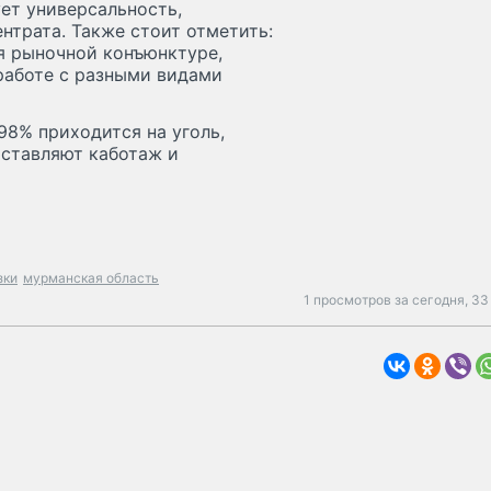
ет универсальность,
нтрата. Также стоит отметить:
я рыночной конъюнктуре,
работе с разными видами
,98% приходится на уголь,
оставляют каботаж и
зки
мурманская область
1 просмотров за сегодня,
33