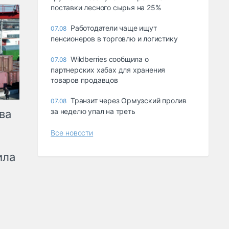
поставки лесного сырья на 25%
Работодатели чаще ищут
07.08
пенсионеров в торговлю и логистику
Wildberries сообщила о
07.08
партнерских хабах для хранения
товаров продавцов
Транзит через Ормузский пролив
07.08
за неделю упал на треть
ва
Все новости
ила