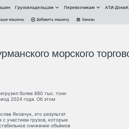
ашин
Грузовладельцам
Перевозчикам
АТИ-Доки
А
Ваши машины
Добавить машину
Заказы
рманского морского торгов
грузил более 880 тыс. тонн
риод 2024 года. Об этом
лав Яковчук, это результат
 с участием грузов, которые
стабильное снижение объёмов