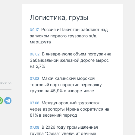
Логистика, грузы
Россия и Пакистан работают над
09:17
запуском первого грузового ж/д
маршрута
В январе-июле объем погрузки на
08:02
Забайкальной железной дороге вырос
на 2,7%
Махачкалинский морской
07.08
 всего.
торговый порт нарастил перевалку
грузов на 45,9% в январе-июле
Международный грузопоток
07.08
через аэропорты Ирана сократился на
81% в весенний период
В 2026 году промышленная
07.08
группа "Свеза" увеличит речные