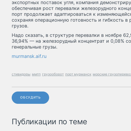
экспортных поставок угля, компания демонстриру
обеспечивая рост перевалки железорудного конце
порт продолжает адаптироваться к изменяющейс
сохраняя операционную готовность и гибкость в 
грузов.
Надо сказать, в структуре перевалки в ноябре 62
36,94% — на железорудный концентрат и 0,08% с
генеральные грузы.
murmansk.aif.ru
стивидоры
ммтп
грузооборот
порт мурманск
морские грузоперево
ОБСУДИТЬ
Публикации по теме