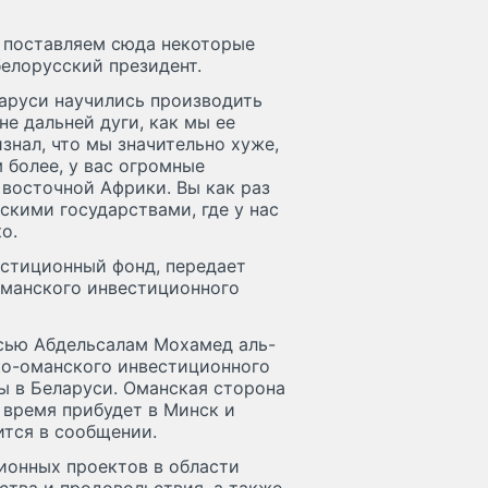
 поставляем сюда некоторые
белорусский президент.
ларуси научились производить
не дальней дуги, как мы ее
знал, что мы значительно хуже,
 более, у вас огромные
 восточной Африки. Вы как раз
кими государствами, где у нас
о.
стиционный фонд, передает
Оманского инвестиционного
сью Абдельсалам Мохамед аль-
ко-оманского инвестиционного
ы в Беларуси. Оманская сторона
 время прибудет в Минск и
ится в сообщении.
ионных проектов в области