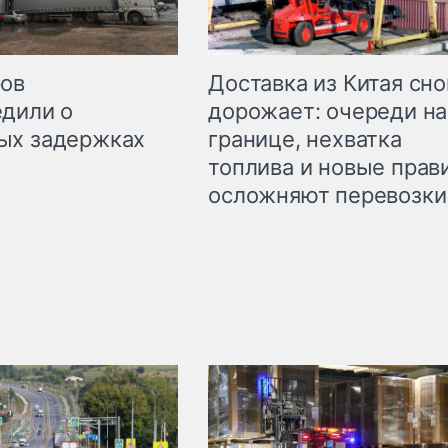
Доставка из Китая сно
ров
дорожает: очереди на
дили о
границе, нехватка
ых задержках
топлива и новые прав
осложняют перевозки