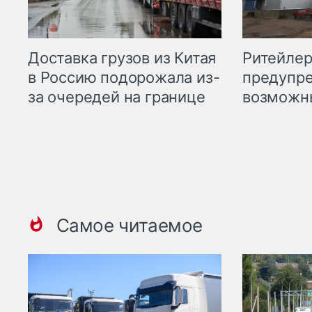
Ритейле
Доставка грузов из Китая
предупре
в Россию подорожала из-
возможн
за очередей на границе
Самое читаемое