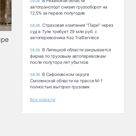
В Рязанской области
09.08
автотранспорт снизил грузооборот на
12,5% за первое полугодие
Страховая компания "Пари" через
08.08
суд в Туле требует 29 млн руб. с
автоперевозчика Kaz TralServiece
ыре
В Липецкой области закрывается
08.08
фирма по грузовым автоперевозкам
после полутора лет убытков
В Сафоновском округе
08.08
Смоленской области на трассе М-1
полностью выгорел грузовик
Все новости