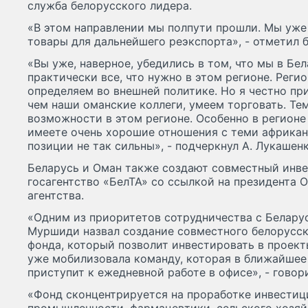
служба белорусского лидера.
«В этом направлении мы полпути прошли. Мы уже
товары для дальнейшего реэкспорта», - отметил 
«Вы уже, наверное, убедились в том, что мы в Бе
практически все, что нужно в этом регионе. Регио
определяем во внешней политике. Но я честно при
чем наши оманские коллеги, умеем торговать. Тем
возможности в этом регионе. Особенно в регионе
имеете очень хорошие отношения с теми африканс
позиции не так сильны», - подчеркнул А. Лукашенк
Беларусь и Оман также создают совместный инве
госагентство «БелТА» со ссылкой на президента 
агентства.
«Одним из приоритетов сотрудничества с Белару
Муршиди назвал создание совместного белорусс
фонда, который позволит инвестировать в проект
уже мобилизовала команду, которая в ближайшее
приступит к ежедневной работе в офисе», - говор
«Фонд сконцентрируется на проработке инвестиц