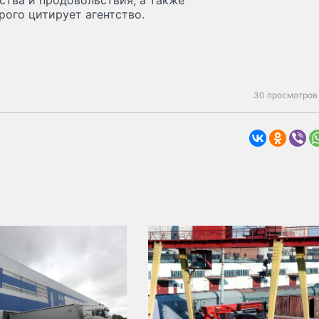
ства и продовольствия, а также
рого цитирует агентство.
30 просмотров 