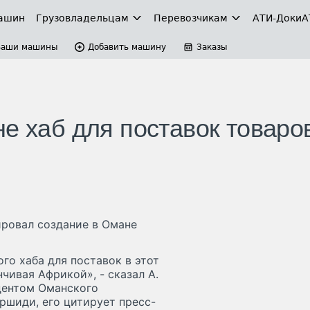
ашин
Грузовладельцам
Перевозчикам
АТИ-Доки
А
Ваши машины
Добавить машину
Заказы
е хаб для поставок товаро
ровал создание в Омане
го хаба для поставок в этот
чивая Африкой», - сказал А.
идентом Оманского
ршиди, его цитирует пресс-