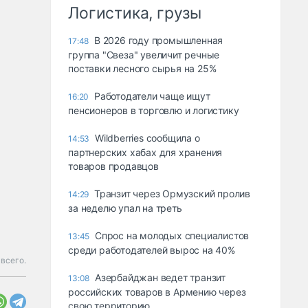
Логистика, грузы
В 2026 году промышленная
17:48
группа "Свеза" увеличит речные
поставки лесного сырья на 25%
Работодатели чаще ищут
16:20
пенсионеров в торговлю и логистику
Wildberries сообщила о
14:53
партнерских хабах для хранения
товаров продавцов
Транзит через Ормузский пролив
14:29
за неделю упал на треть
Спрос на молодых специалистов
13:45
среди работодателей вырос на 40%
всего.
Азербайджан ведет транзит
13:08
российских товаров в Армению через
свою территорию