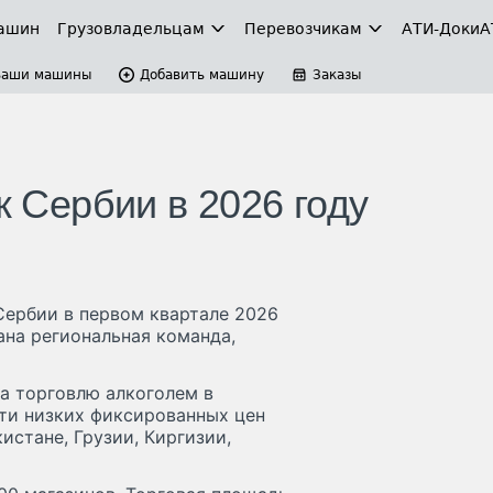
ашин
Грузовладельцам
Перевозчикам
АТИ-Доки
А
Ваши машины
Добавить машину
Заказы
к Сербии в 2026 году
 Сербии в первом квартале 2026
ана региональная команда,
на торговлю алкоголем в
ети низких фиксированных цен
истане, Грузии, Киргизии,