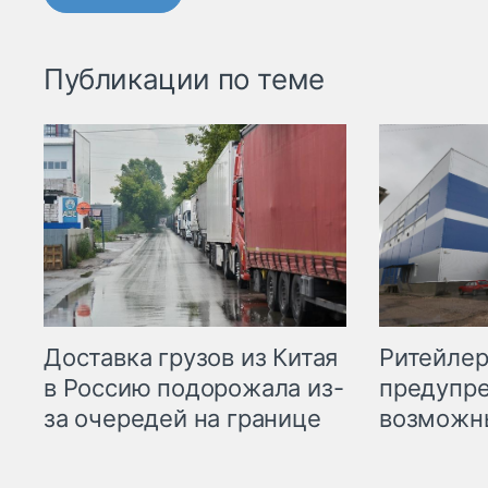
Публикации по теме
Ритейле
Доставка грузов из Китая
предупре
в Россию подорожала из-
возможн
за очередей на границе