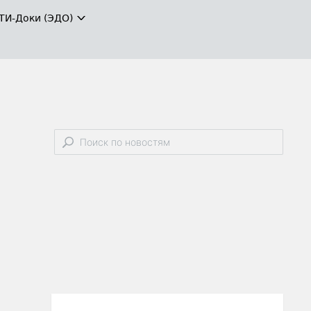
ТИ-Доки (ЭДО)