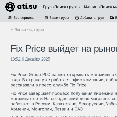
Грузы
Поиск грузов
Машины
Поиск м
Все сервисы
Ваши грузы
Добавить груз
← Логистика, грузы
Fix Price выйдет на рыно
13:52, 9 Декабря 2025
Fix Price Group PLC начнет открывать магазины в
года. В стране уже работает офис компании, собр
рассказали в пресс-службе Fix Price.
Fix Price завершает процесс получения лицензий 
магазинах сети На сегодняшний день магазины с
работают в России, Казахстане, Белоруссии, Узбек
Армении, Монголии, Латвии и ОАЭ.