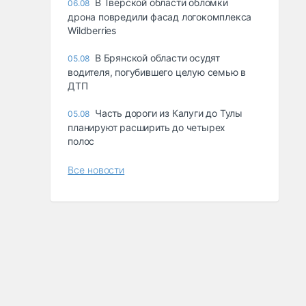
В Тверской области обломки
06.08
дрона повредили фасад логокомплекса
Wildberries
В Брянской области осудят
05.08
водителя, погубившего целую семью в
ДТП
Часть дороги из Калуги до Тулы
05.08
планируют расширить до четырех
полос
Все новости