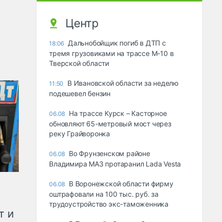
Центр
Дальнобойщик погиб в ДТП с
18:06
тремя грузовиками на трассе М-10 в
Тверской области
В Ивановской области за неделю
11:50
подешевел бензин
На трассе Курск – Касторное
06.08
обновляют 65-метровый мост через
реку Грайворонка
Во Фрунзенском районе
06.08
Владимира МАЗ протаранил Lada Vesta
В Воронежской области фирму
06.08
оштрафовали на 100 тыс. руб. за
трудоустройство экс-таможенника
т и