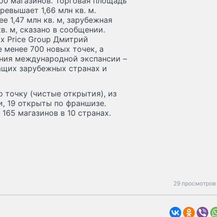
700 магазинов. Торговая площадь
ревышает 1,66 млн кв. м.
е 1,47 млн кв. м, зарубежная
в. м, сказано в сообщении.
x Price Group Дмитрий
е менее 700 новых точек, а
ния международной экспансии –
жащих зарубежных странах и
ю точку (чистые открытия), из
и, 19 открыты по франшизе.
 165 магазинов в 10 странах.
29 просмотров 