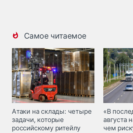
Самое читаемое
Атаки на склады: четыре
«В посл
задачи, которые
августа н
российскому ритейлу
чем рис