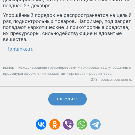
позднее 27 декабря.
Упрощённый порядок не распространяется на целый
ряд подконтрольных товаров. Например, под запрет
попадают наркотические и психотропные средства,
их прекурсоры, сильнодействующие и ядовитые
вещества.
fontanka.ru
импорт
международные грузоперевозки
маркировка
вэд
упрощенные
процедуры оформления
казахстан
кыргызстан
россия
еаэс
273 просмотров всего.
ОБСУДИТЬ