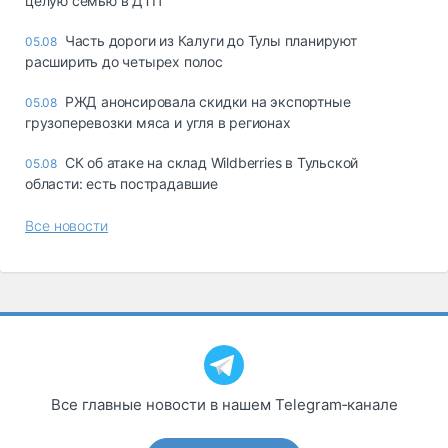
целую семью в ДТП
Часть дороги из Калуги до Тулы планируют
05.08
расширить до четырех полос
РЖД анонсировала скидки на экспортные
05.08
грузоперевозки мяса и угля в регионах
СК об атаке на склад Wildberries в Тульской
05.08
области: есть пострадавшие
Все новости
Все главные новости в нашем Telegram‑канале