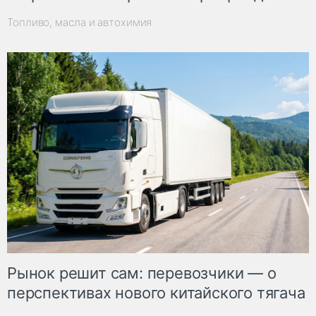
Топливо, масла и автохимия
Рынок решит сам: перевозчики — о
перспективах нового китайского тягача