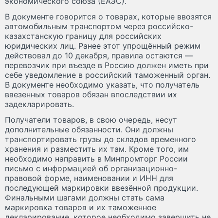
экономического союза (ЕАЭС).
В документе говорится о товарах, которые ввозятся
автомобильным транспортом через российско-
казахстанскую границу для российских
юридических лиц. Ранее этот упрощённый режим
действовал до 10 декабря, правила остаются —
перевозчик при въезде в Россию должен иметь при
себе уведомление в российский таможенный орган.
В документе необходимо указать, что получатель
ввезенных товаров обязан впоследствии их
задекларировать.
Получатели товаров, в свою очередь, несут
дополнительные обязанности. Они должны
транспортировать грузы до складов временного
хранения и разместить их там. Кроме того, им
необходимо направить в Минпромторг России
письмо с информацией об организационно-
правовой форме, наименовании и ИНН для
последующей маркировки ввезённой продукции.
Финальными шагами должны стать сама
маркировка товаров и их таможенное
декларирование, которое необходимо завершить не