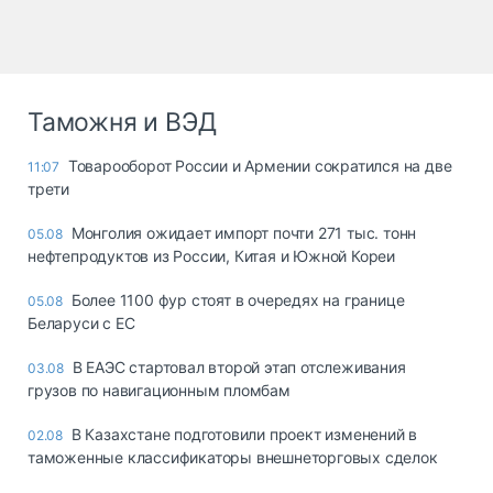
Таможня и ВЭД
Товарооборот России и Армении сократился на две
11:07
трети
Монголия ожидает импорт почти 271 тыс. тонн
05.08
нефтепродуктов из России, Китая и Южной Кореи
Более 1100 фур стоят в очередях на границе
05.08
Беларуси с ЕС
В ЕАЭС стартовал второй этап отслеживания
03.08
грузов по навигационным пломбам
В Казахстане подготовили проект изменений в
02.08
таможенные классификаторы внешнеторговых сделок