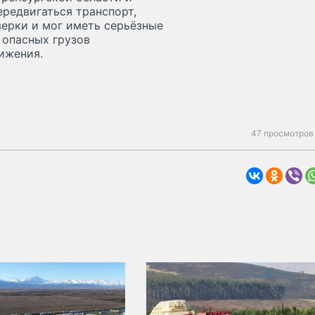
ередвигаться транспорт,
верки и мог иметь серьёзные
 опасных грузов
ижения.
47 просмотров 