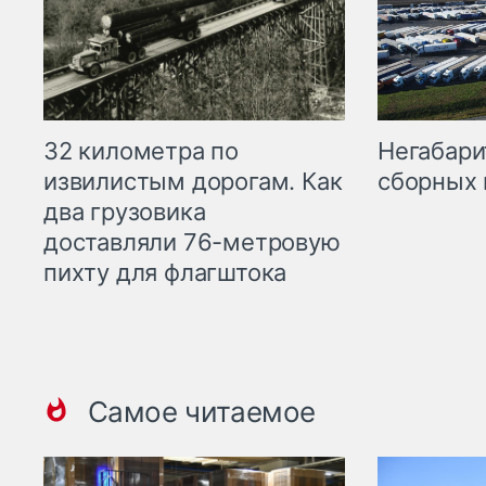
32 километра по
Негабари
извилистым дорогам. Как
сборных 
два грузовика
доставляли 76-метровую
пихту для флагштока
Самое читаемое