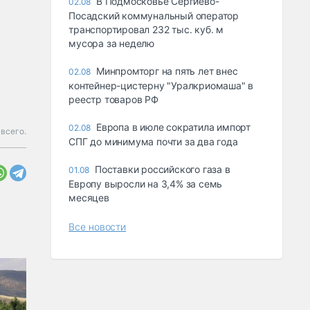
В Подмосковье Сергиево-
02.08
Посадский коммунальный оператор
транспортировал 232 тыс. куб. м
мусора за неделю
Минпромторг на пять лет внес
02.08
контейнер-цистерну "Уралкриомаша" в
реестр товаров РФ
Европа в июле сократила импорт
02.08
всего.
СПГ до минимума почти за два года
Поставки российского газа в
01.08
Европу выросли на 3,4% за семь
месяцев
Все новости