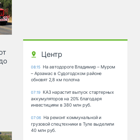
от
Центр
до
На автодороге Владимир – Муром
08:15
– Арзамас в Судогодском районе
обновят 2,8 км полотна
КАЗ нарастит выпуск стартерных
07:19
аккумуляторов на 20% благодаря
инвестициям в 380 млн руб.
На ремонт коммунальной и
07:06
грузовой спецтехники в Туле выделили
40 млн руб.