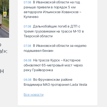
В Ивановской области на год
07.08
раньше привели в порядок 5 км
автодороги Ильинское-Хованское –
Кулачево
Дальнобойщик погиб в ДТП с
07.08
тремя грузовиками на трассе М-10 в
Тверской области
ю
В Ивановской области за неделю
07.08
!»:
подешевел бензин
На трассе Курск – Касторное
06.08
обновляют 65-метровый мост через
реку Грайворонка
рН
Во Фрунзенском районе
06.08
Владимира МАЗ протаранил Lada Vesta
Все новости