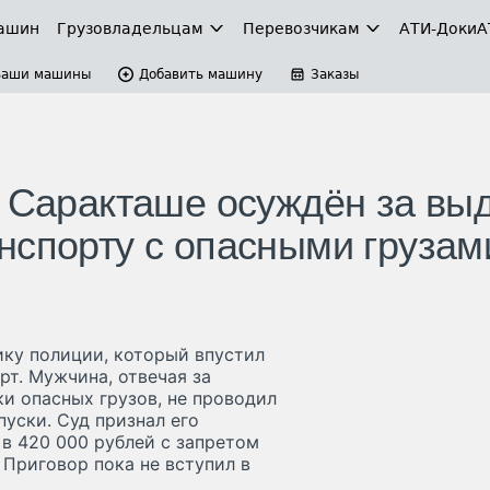
ашин
Грузовладельцам
Перевозчикам
АТИ-Доки
А
Ваши машины
Добавить машину
Заказы
в Саракташе осуждён за вы
нспорту с опасными грузам
ку полиции, который впустил
рт. Мужчина, отвечая за
и опасных грузов, не проводил
уски. Суд признал его
в 420 000 рублей с запретом
 Приговор пока не вступил в