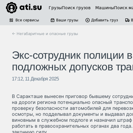
Грузы
Поиск грузов
Машины
Поиск м
Все сервисы
Ваши грузы
Добавить груз
← Негабаритные и опасные грузы
Экс-сотрудник полиции 
подложных допусков тра
17:12, 11 Декабря 2025
В Саракташе вынесен приговор бывшему сотрудни
на дороги региона потенциально опасный транспо
проверку безопасности автомобилей для перевозк
осмотры, но подделывал документы и выдавал доп
виновным в служебном подлоге и назначил штраф 
работать в правоохранительных органах два года.
законную силу.