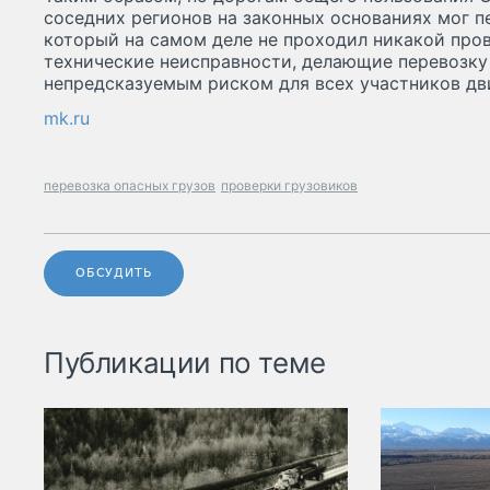
соседних регионов на законных основаниях мог п
который на самом деле не проходил никакой про
технические неисправности, делающие перевозку
непредсказуемым риском для всех участников дв
mk.ru
перевозка опасных грузов
проверки грузовиков
ОБСУДИТЬ
Публикации по теме