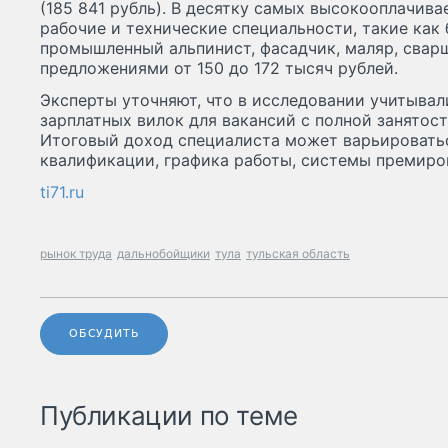
(185 841 рубль). В десятку самых высокооплачи
рабочие и технические специальности, такие как 
промышленный альпинист, фасадчик, маляр, свар
предложениями от 150 до 172 тысяч рублей.
Эксперты уточняют, что в исследовании учитывал
зарплатных вилок для вакансий с полной занятос
Итоговый доход специалиста может варьироватьс
квалификации, графика работы, системы премиро
ti71.ru
рынок труда
дальнобойщики
тула
тульская область
ОБСУДИТЬ
Публикации по теме