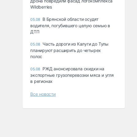
дрона повредили фасад логокомплекса
Wildberries
В Брянской области осудят
05.08
водителя, погубившего целую семью в
ДТП
Часть дороги из Калуги до Тулы
05.08
планируют расширить до четырех
полос
РЖД анонсировала скидки на
05.08
экспортные грузоперевозки мяса и угля
в регионах
Все новости