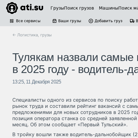
Грузы
Поиск грузов
Машины
Поиск м
Все сервисы
Ваши грузы
Добавить груз
← Логистика, грузы
Тулякам назвали самые
в 2025 году - водитель-
13:25, 11 Декабря 2025
Специалисты одного из сервисов по поиску рабо
рынок труда и составили рейтинг вакансий с са
предложениями для новых сотрудников в 2025 го
позиция оператора станка со средней заявленной 
месяц. Об этом сообщает «Первый Тульский».
В тройку вошли также водитель-дальнобойщик (2