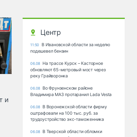
Центр
В Ивановской области за неделю
11:50
подешевел бензин
На трассе Курск – Касторное
06.08
обновляют 65-метровый мост через
реку Грайворонка
Во Фрунзенском районе
06.08
Владимира МАЗ протаранил Lada Vesta
т и
В Воронежской области фирму
06.08
оштрафовали на 100 тыс. руб. за
трудоустройство экс-таможенника
В Тверской области обломки
06.08