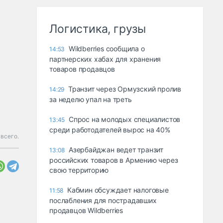
Логистика, грузы
Wildberries сообщила о
14:53
партнерских хабах для хранения
товаров продавцов
Транзит через Ормузский пролив
14:29
за неделю упал на треть
Спрос на молодых специалистов
13:45
среди работодателей вырос на 40%
всего.
Азербайджан ведет транзит
13:08
российских товаров в Армению через
свою территорию
Кабмин обсуждает налоговые
11:58
послабления для пострадавших
продавцов Wildberries