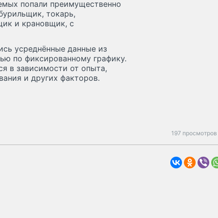
ваемых попали преимущественно
бурильщик, токарь,
щик и крановщик, с
ись усреднённые данные из
тью по фиксированному графику.
я в зависимости от опыта,
вания и других факторов.
197 просмотров 