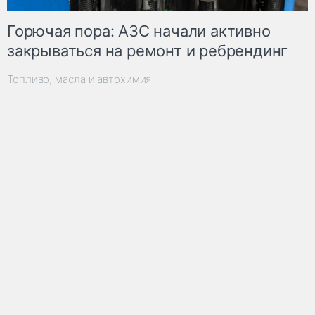
Горючая пора: АЗС начали активно
закрываться на ремонт и ребрендинг
Топливо, масла и автохимия