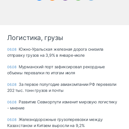
Логистика, грузы
Южно-Уральская железная дорога снизила
06.08
отправку грузов на 3,9% в январе-июле
Мурманский порт зафиксировал рекордные
06.08
объемы перевалки по итогам июля
За первое полугодие авиакомпании РФ перевезли
06.08
202 тыс. тонн грузов и почты
Развитие Севморпути изменит мировую логистику
06.08
- мнение
Железнодорожные грузоперевозки между
06.08
Казахстаном и Китаем выросли на 9,2%