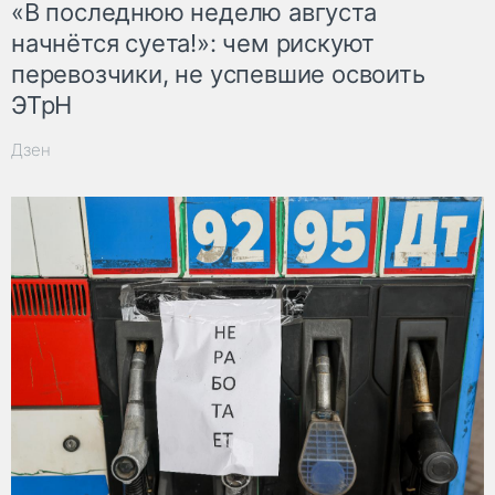
«В последнюю неделю августа
начнётся суета!»: чем рискуют
перевозчики, не успевшие освоить
ЭТрН
Дзен