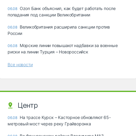
Ozon Банк объяснил, как будет работать после
06.08
попадания под санкции Великобритании
Великобритания расширила санкции против
06.08
России
Морские линии повышают надбавки за военные
06.08
риски на линии Турция – Новороссийск
Все новости
Центр
На трассе Курск – Касторное обновляют 65-
06.08
метровый мост через реку Грайворонка
Во Фрунзенском районе Владимира МАЗ