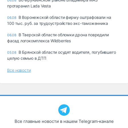
06.08
протаранил Lada Vesta
В Воронежской области фирму оштрафовали на
06.08
100 тыс. руб. за трудоустройство экс-таможенника
В Тверской области обломки дрона повредили
06.08
фасад логокомплекса Wildberries
В Брянской области осудят водителя, погубившего
05.08
целую семью в ДТП
Все новости
Все главные новости в нашем Telegram‑канале