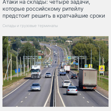
Атаки на склады: четыре задачи,
которые российскому ритейлу
предстоит решить в кратчайшие сроки
Склады и грузовые терминалы