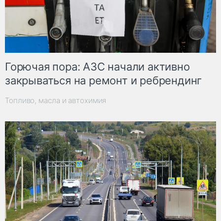
Горючая пора: АЗС начали активно
закрываться на ремонт и ребрендинг
Топливо, масла и автохимия