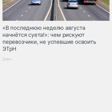
«В последнюю неделю августа
начнётся суета!»: чем рискуют
перевозчики, не успевшие освоить
ЭТрН
Дзен