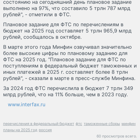
состоянию на сегодняшний день плановое задание
выполнено на 97%, что составило 5 трлн 787 млрд
рублей", - отметили в ФТС.
Плановое задание для ФТС по перечислениям в
бюджет на 2025 год составляет 5 трлн 965,9 млрд
рублей, сообщалось в октябре.
В марте этого года Минфин озвучивал значительно
более высокие цифры по плановому заданию для
ФТС на 2025 год. "Плановое задание для ФТС по
поступлениям в федеральный бюджет таможенных и
иных платежей в 2025 г. составляет более 8 трлн
рублей", - сказали в марте в пресс-службе Минфина.
За 2024 год ФТС перечислила в бюджет 7 трлн 349
млрд рублей, что на 11% больше, чем в 2023 году.
www.interfax.ru
перечисления в федеральный бюджет
фтс
таможенные сборы
минфин
планы на 2025 год
россия
60 просмотров всего.