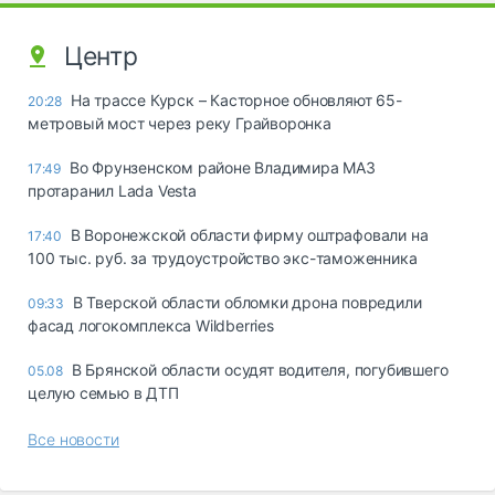
Центр
На трассе Курск – Касторное обновляют 65-
20:28
метровый мост через реку Грайворонка
Во Фрунзенском районе Владимира МАЗ
17:49
протаранил Lada Vesta
В Воронежской области фирму оштрафовали на
17:40
100 тыс. руб. за трудоустройство экс-таможенника
В Тверской области обломки дрона повредили
09:33
фасад логокомплекса Wildberries
В Брянской области осудят водителя, погубившего
05.08
целую семью в ДТП
Все новости