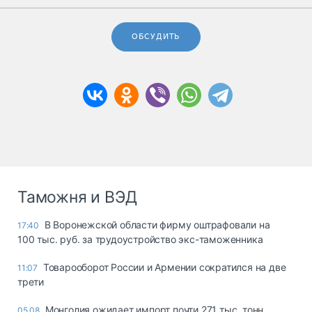
ОБСУДИТЬ
Таможня и ВЭД
В Воронежской области фирму оштрафовали на
17:40
100 тыс. руб. за трудоустройство экс-таможенника
Товарооборот России и Армении сократился на две
11:07
трети
Монголия ожидает импорт почти 271 тыс. тонн
05.08