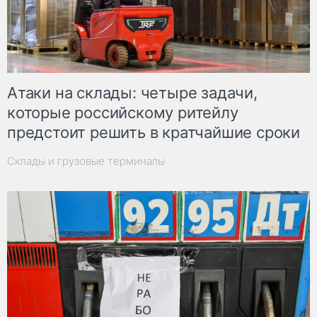
Атаки на склады: четыре задачи,
которые российскому ритейлу
предстоит решить в кратчайшие сроки
Склады и грузовые терминалы