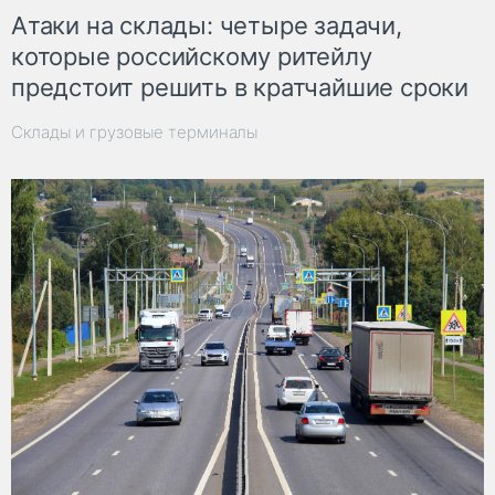
Атаки на склады: четыре задачи,
которые российскому ритейлу
предстоит решить в кратчайшие сроки
Склады и грузовые терминалы