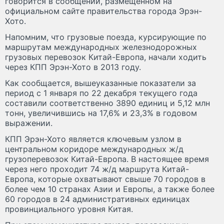
говорится в сообщении, размещенном на
официальном сайте правительства города Эрэн-
Хото.
Напомним, что грузовые поезда, курсирующие по
маршрутам международных железнодорожных
грузовых перевозок Китай-Европа, начали ходить
через КПП Эрэн-Хото в 2013 году.
Как сообщается, вышеуказанные показатели за
период с 1 января по 22 декабря текущего года
составили соответственно 3890 единиц и 5,12 млн
тонн, увеличившись на 17,6% и 23,3% в годовом
выражении.
КПП Эрэн-Хото является ключевым узлом в
центральном коридоре международных ж/д
грузоперевозок Китай-Европа. В настоящее время
через него проходит 74 ж/д маршрута Китай-
Европа, которые охватывают свыше 70 городов в
более чем 10 странах Азии и Европы, а также более
60 городов в 24 административных единицах
провинциального уровня Китая.