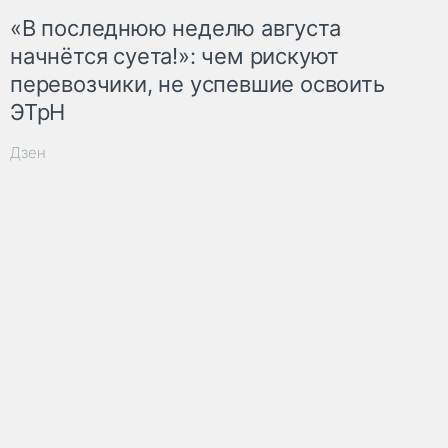
«В последнюю неделю августа
начнётся суета!»: чем рискуют
перевозчики, не успевшие освоить
ЭТрН
Дзен