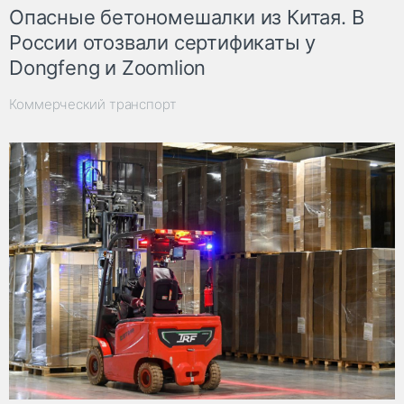
Опасные бетономешалки из Китая. В
России отозвали сертификаты у
Dongfeng и Zoomlion
Коммерческий транспорт