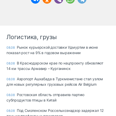
Логистика, грузы
Рынок курьерской доставки Удмуртии в июне
08.08
показал рост на 9% в годовом выражении
В Краснодарском крае по нацпроекту обновляют
08.08
14 км трассы Армавир – Курганинск
Аэропорт Ашхабада в Туркменистане стал узлом
08.08
для новых регулярных грузовых рейсов Air Belgium
Ростовская область отправила партию
08.08
субпродуктов птицы в Китай
Под Смоленском Россельхознадзор задержал 12
08.08
тонн контрафактных помидоров