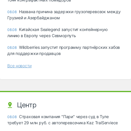
Названа причина задержки грузоперевозок между
08.08
Грузией и Азербайджаном
Китайская Sealegend запустит контейнерную
08.08
линию в Европу через Севморпуть
Wildberries запустит программу партнёрских хабов
08.08
для поддержки продавцов
Все новости
Центр
Страховая компания "Пари" через суд в Туле
08.08
требует 29 млн руб. с автоперевозчика Kaz TralServiece