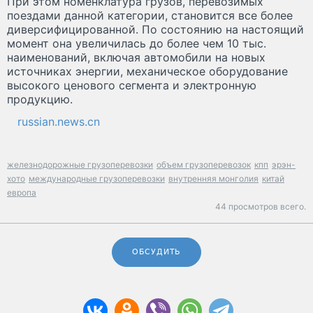
При этом номенклатура грузов, перевозимых
поездами данной категории, становится все более
диверсифицированной. По состоянию на настоящий
момент она увеличилась до более чем 10 тыс.
наименований, включая автомобили на новых
источниках энергии, механическое оборудование
высокого ценового сегмента и электронную
продукцию.
russian.news.cn
железнодорожные грузоперевозки
объем грузоперевозок
кпп
эрэн-
хото
международные грузоперевозки
внутренняя монголия
китай
европа
44 просмотров всего.
ОБСУДИТЬ