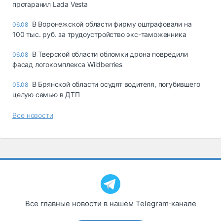
протаранил Lada Vesta
В Воронежской области фирму оштрафовали на
06.08
100 тыс. руб. за трудоустройство экс-таможенника
В Тверской области обломки дрона повредили
06.08
фасад логокомплекса Wildberries
В Брянской области осудят водителя, погубившего
05.08
целую семью в ДТП
Все новости
Все главные новости в нашем Telegram‑канале