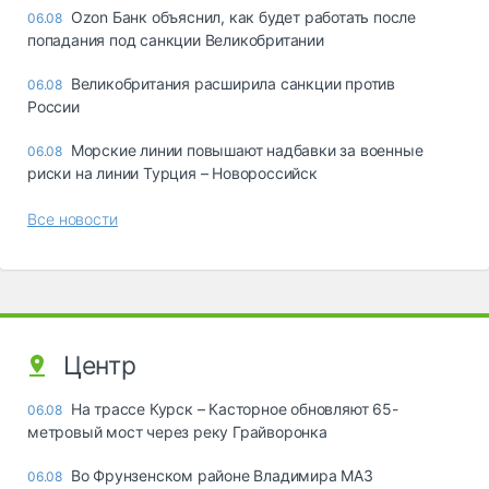
Ozon Банк объяснил, как будет работать после
06.08
попадания под санкции Великобритании
Великобритания расширила санкции против
06.08
России
Морские линии повышают надбавки за военные
06.08
риски на линии Турция – Новороссийск
Все новости
Центр
На трассе Курск – Касторное обновляют 65-
06.08
метровый мост через реку Грайворонка
Во Фрунзенском районе Владимира МАЗ
06.08