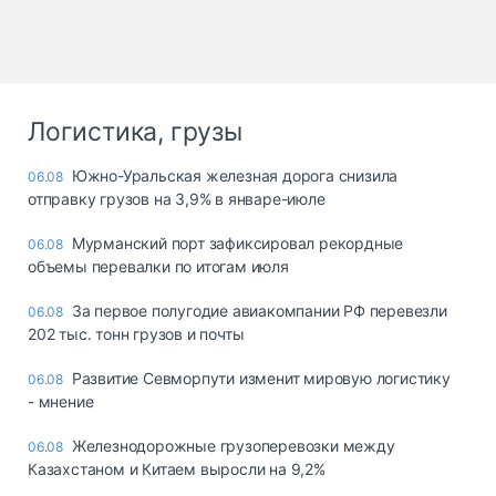
Логистика, грузы
Южно-Уральская железная дорога снизила
06.08
отправку грузов на 3,9% в январе-июле
Мурманский порт зафиксировал рекордные
06.08
объемы перевалки по итогам июля
За первое полугодие авиакомпании РФ перевезли
06.08
202 тыс. тонн грузов и почты
Развитие Севморпути изменит мировую логистику
06.08
- мнение
Железнодорожные грузоперевозки между
06.08
Казахстаном и Китаем выросли на 9,2%