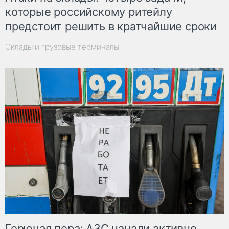
которые российскому ритейлу
предстоит решить в кратчайшие сроки
Склады и грузовые терминалы
Горючая пора: АЗС начали активно