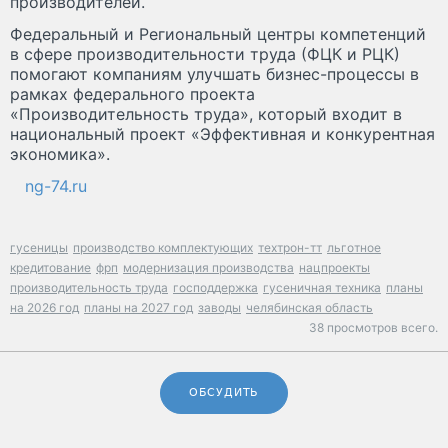
производителей.
Федеральный и Региональный центры компетенций
в сфере производительности труда (ФЦК и РЦК)
помогают компаниям улучшать бизнес-процессы в
рамках федерального проекта
«Производительность труда», который входит в
национальный проект «Эффективная и конкурентная
экономика».
ng-74.ru
гусеницы
производство комплектующих
техтрон-тт
льготное
кредитование
фрп
модернизация производства
нацпроекты
производительность труда
господдержка
гусеничная техника
планы
на 2026 год
планы на 2027 год
заводы
челябинская область
38 просмотров всего.
ОБСУДИТЬ