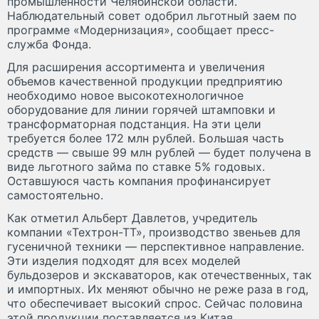
промышленности Челябинской области.
Наблюдательный совет одобрил льготный заем по
программе «Модернизация», сообщает пресс-
служба Фонда.
Для расширения ассортимента и увеличения
объемов качественной продукции предприятию
необходимо новое высокотехнологичное
оборудование для линии горячей штамповки и
трансформаторная подстанция. На эти цели
требуется более 172 млн рублей. Большая часть
средств — свыше 99 млн рублей — будет получена в
виде льготного займа по ставке 5% годовых.
Оставшуюся часть компания профинансирует
самостоятельно.
Как отметил Альберт Давлетов, учредитель
компании «Техтрон-ТТ», производство звеньев для
гусеничной техники — перспективное направление.
Эти изделия подходят для всех моделей
бульдозеров и экскаваторов, как отечественных, так
и импортных. Их меняют обычно не реже раза в год,
что обеспечивает высокий спрос. Сейчас половина
этой продукции поставляется из Китая.