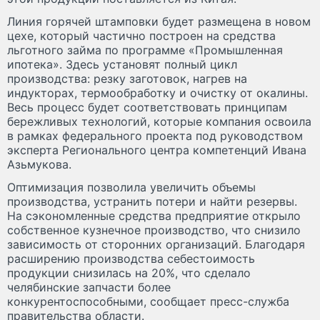
Линия горячей штамповки будет размещена в новом
цехе, который частично построен на средства
льготного займа по программе «Промышленная
ипотека». Здесь установят полный цикл
производства: резку заготовок, нагрев на
индукторах, термообработку и очистку от окалины.
Весь процесс будет соответствовать принципам
бережливых технологий, которые компания освоила
в рамках федерального проекта под руководством
эксперта Регионального центра компетенций Ивана
Азьмукова.
Оптимизация позволила увеличить объемы
производства, устранить потери и найти резервы.
На сэкономленные средства предприятие открыло
собственное кузнечное производство, что снизило
зависимость от сторонних организаций. Благодаря
расширению производства себестоимость
продукции снизилась на 20%, что сделало
челябинские запчасти более
конкурентоспособными, сообщает пресс-служба
правительства области.