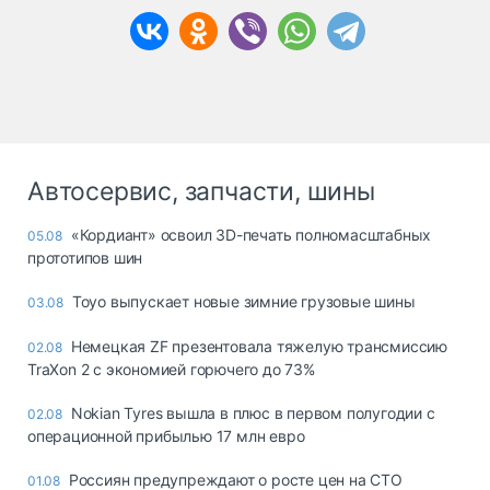
Автосервис, запчасти, шины
«Кордиант» освоил 3D-печать полномасштабных
05.08
прототипов шин
Toyo выпускает новые зимние грузовые шины
03.08
Немецкая ZF презентовала тяжелую трансмиссию
02.08
TraXon 2 с экономией горючего до 73%
Nokian Tyres вышла в плюс в первом полугодии с
02.08
операционной прибылью 17 млн евро
Россиян предупреждают о росте цен на СТО
01.08