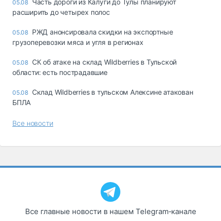
Часть дороги из Калуги до Тулы планируют
05.08
расширить до четырех полос
РЖД анонсировала скидки на экспортные
05.08
грузоперевозки мяса и угля в регионах
СК об атаке на склад Wildberries в Тульской
05.08
области: есть пострадавшие
Склад Wildberries в тульском Алексине атакован
05.08
БПЛА
Все новости
Все главные новости в нашем Telegram‑канале