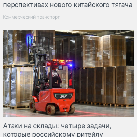
перспективах нового китайского тягача
Коммерческий транспорт
Атаки на склады: четыре задачи,
которые российскому ритейлу