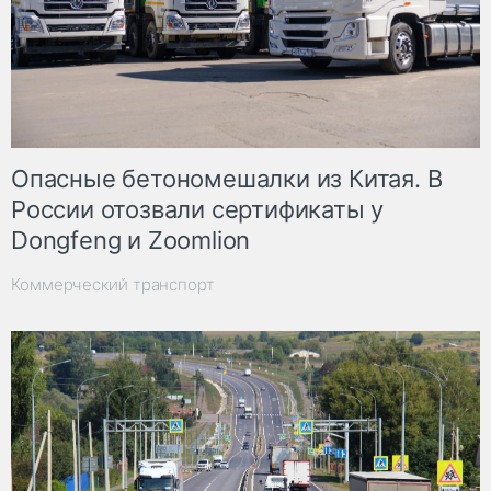
Опасные бетономешалки из Китая. В
России отозвали сертификаты у
Dongfeng и Zoomlion
Коммерческий транспорт