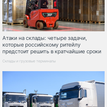
Атаки на склады: четыре задачи,
которые российскому ритейлу
предстоит решить в кратчайшие сроки
Склады и грузовые терминалы