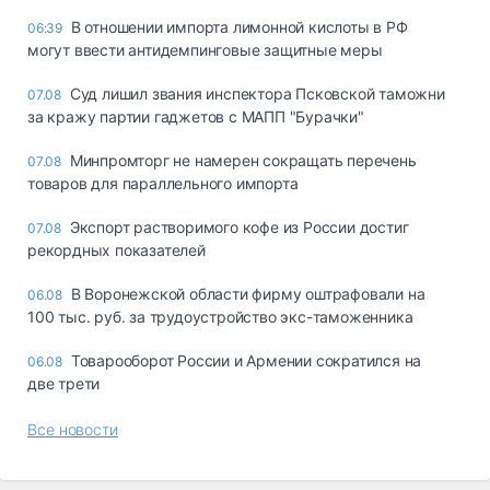
В отношении импорта лимонной кислоты в РФ
06:39
могут ввести антидемпинговые защитные меры
Суд лишил звания инспектора Псковской таможни
07.08
за кражу партии гаджетов с МАПП "Бурачки"
Минпромторг не намерен сокращать перечень
07.08
товаров для параллельного импорта
Экспорт растворимого кофе из России достиг
07.08
рекордных показателей
В Воронежской области фирму оштрафовали на
06.08
100 тыс. руб. за трудоустройство экс-таможенника
Товарооборот России и Армении сократился на
06.08
две трети
Все новости