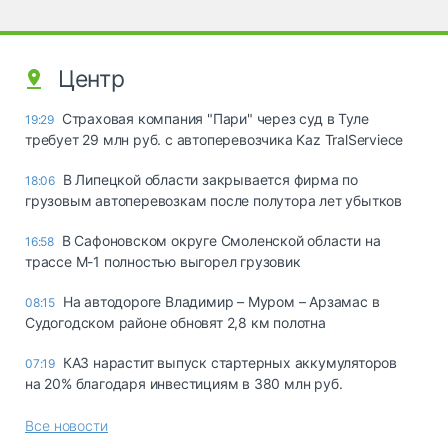
Центр
Страховая компания "Пари" через суд в Туле
19:29
требует 29 млн руб. с автоперевозчика Kaz TralServiece
В Липецкой области закрывается фирма по
18:06
грузовым автоперевозкам после полутора лет убытков
В Сафоновском округе Смоленской области на
16:58
трассе М-1 полностью выгорел грузовик
На автодороге Владимир – Муром – Арзамас в
08:15
Судогодском районе обновят 2,8 км полотна
КАЗ нарастит выпуск стартерных аккумуляторов
07:19
на 20% благодаря инвестициям в 380 млн руб.
Все новости