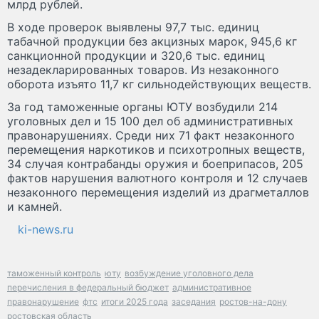
млрд рублей.
В ходе проверок выявлены 97,7 тыс. единиц
табачной продукции без акцизных марок, 945,6 кг
санкционной продукции и 320,6 тыс. единиц
незадекларированных товаров. Из незаконного
оборота изъято 11,7 кг сильнодействующих веществ.
За год таможенные органы ЮТУ возбудили 214
уголовных дел и 15 100 дел об административных
правонарушениях. Среди них 71 факт незаконного
перемещения наркотиков и психотропных веществ,
34 случая контрабанды оружия и боеприпасов, 205
фактов нарушения валютного контроля и 12 случаев
незаконного перемещения изделий из драгметаллов
и камней.
ki-news.ru
таможенный контроль
юту
возбуждение уголовного дела
перечисления в федеральный бюджет
административное
правонарушение
фтс
итоги 2025 года
заседания
ростов-на-дону
ростовская область