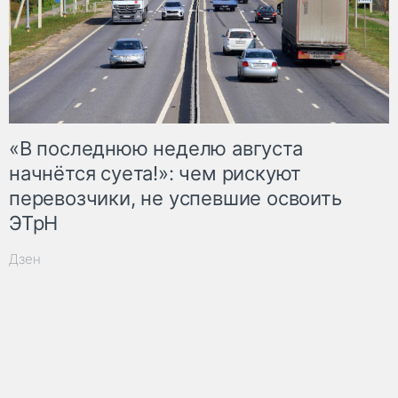
«В последнюю неделю августа
начнётся суета!»: чем рискуют
перевозчики, не успевшие освоить
ЭТрН
Дзен