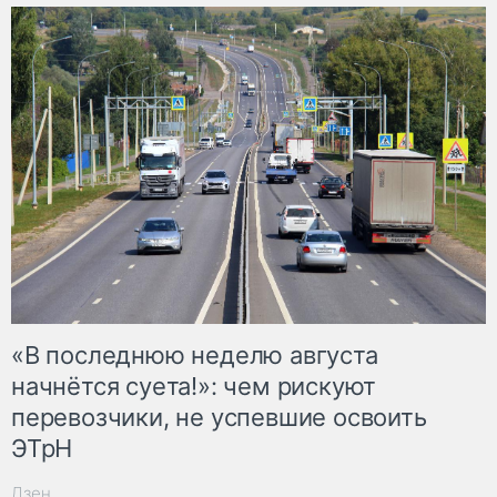
«В последнюю неделю августа
начнётся суета!»: чем рискуют
перевозчики, не успевшие освоить
ЭТрН
Дзен