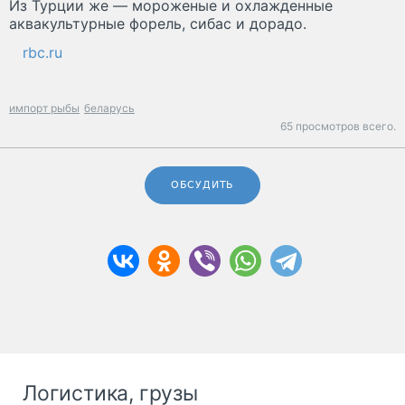
Из Турции же — мороженые и охлажденные
аквакультурные форель, сибас и дорадо.
rbc.ru
импорт рыбы
беларусь
65 просмотров всего.
ОБСУДИТЬ
Логистика, грузы