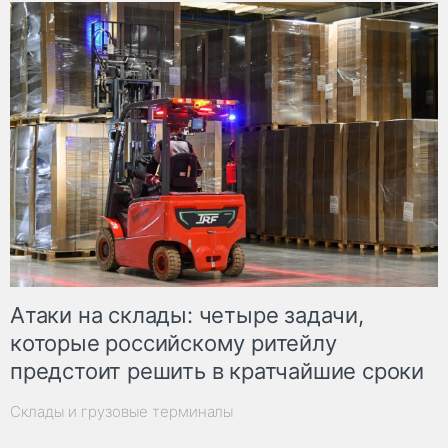
Атаки на склады: четыре задачи,
которые российскому ритейлу
предстоит решить в кратчайшие сроки
Склады и грузовые терминалы