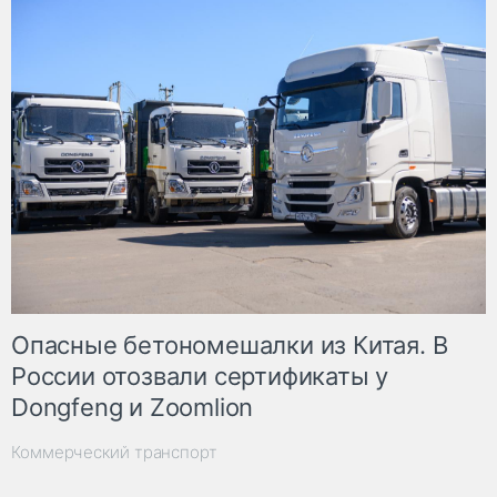
Опасные бетономешалки из Китая. В
России отозвали сертификаты у
Dongfeng и Zoomlion
Коммерческий транспорт