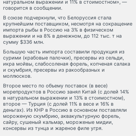
натуральном выражении и 11% в стоимостном», —
говорится в сообщении.
В союзе подчеркнули, что Белоруссия стала
крупнейшим поставщиком, несмотря на сокращение
импорта рыбы в Россию на 3% в физическом
выражении и на 8% в денежном, до 112 тыс. т на
сумму $336 млн.
Большую часть импорта составили продукция из
сурими (крабовые палочки), пресервы из сельди,
икра мойвы, слабосоленая форель, копченая салака
и скумбрия, пресервы из ракообразных и
моллюсков.
Второе место по объему поставок (в весе)
морепродуктов в Россию занял Китай (с долей 14%
в натуральном выражении и 13% в стоимостном),
второе — Турция (с долей 11% в весе и 16% в
деньгах). Из КНР в Россию в основном поставляли
мороженую скумбрию, аквакультурную форель,
сайру, сушеный кальмар, мороженые мидии,
консервы из тунца и жареное филе угря.