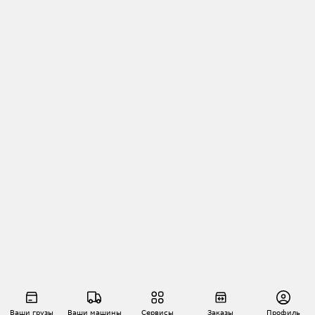
Ваши грузы
Ваши машины
Сервисы
Заказы
Профиль