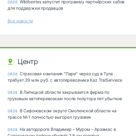
Wildberries запустит программу партнёрских хабов
08.08
для поддержки продавцов
Все новости
Центр
Страховая компания "Пари" через суд в Туле
08.08
требует 29 млн руб. с автоперевозчика Kaz TralServiece
В Липецкой области закрывается фирма по
08.08
грузовым автоперевозкам после полутора лет убытков
В Сафоновском округе Смоленской области на
08.08
трассе М-1 полностью выгорел грузовик
На автодороге Владимир – Муром – Арзамас в
08.08
Судогодском районе обновят 2,8 км полотна