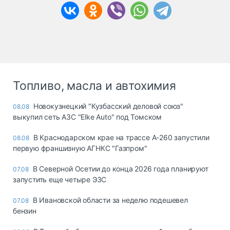
Топливо, масла и автохимия
Новокузнецкий "Кузбасский деловой союз"
08.08
выкупил сеть АЗС "Elke Auto" под Томском
В Краснодарском крае на трассе А-260 запустили
08.08
первую франшизную АГНКС "Газпром"
В Северной Осетии до конца 2026 года планируют
07.08
запустить еще четыре ЭЗС
В Ивановской области за неделю подешевел
07.08
бензин