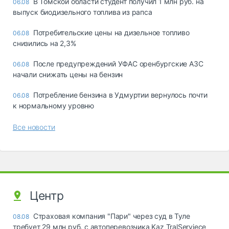
В Томской области студент получил 1 млн руб. на
06.08
выпуск биодизельного топлива из рапса
Потребительские цены на дизельное топливо
06.08
снизились на 2,3%
После предупреждений УФАС оренбургские АЗС
06.08
начали снижать цены на бензин
Потребление бензина в Удмуртии вернулось почти
06.08
к нормальному уровню
Все новости
Центр
Страховая компания "Пари" через суд в Туле
08.08
требует 29 млн руб. с автоперевозчика Kaz TralServiece