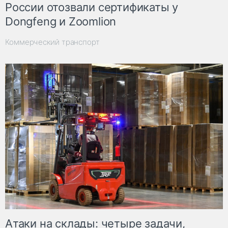
России отозвали сертификаты у
Dongfeng и Zoomlion
Коммерческий транспорт
Атаки на склады: четыре задачи,