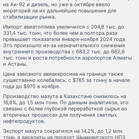
на Аи-92 и дизель, но уже в октябре ввело
мораторий на их дальнейшее повышение для
стабилизации рынка.
Импорт авиатоплива увеличился с 204,8 тыс. до
331,4 тыс. тонн, что более чем в полтора раза
превышает показатели января-ноября 2024 года.
Это произошло из-за незначительного снижения
внутреннего производства с 683,2 тыс. до 662,6
тыс. тонн и роста потребности аэропортов Алматы
и Астаны.
Цена завозного авиакеросина на границе также
существенно колебалась: с $765 за тонну в начале
года до $975 в ноябре.
Производство мазута в Казахстане снизилось на
16,6%, до 1,5 млн тонн. По данным аналитиков, это
связано с более глубокой переработкой сырья во
вторичных процессах для получения светлых
нефтепродуктов.
Экспорт мазута сократился на 14,2%, до 1,2 млн
тонн, а дисконты на продукт Шымкентского НПЗ