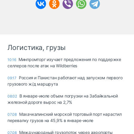
Логистика, грузы
Минпромторг изучает предложения по поддержке
10:16
селлеров после атак на Wildberries
Россия и Пакистан работают над запуском первого
09:17
грузового ж/д маршрута
В январе-июле объем погрузки на Забайкальной
08:02
железной дороге вырос на 2,7%
Махачкалинский морской торговый порт нарастил
07.08
перевалку грузов на 45,9% в январе-июле
Международный грузопоток через аэропорты
07.08