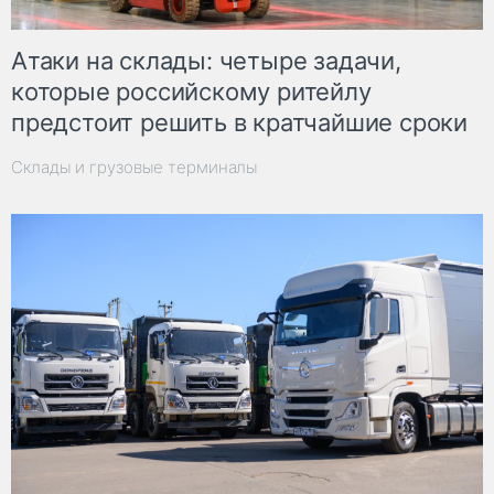
Атаки на склады: четыре задачи,
которые российскому ритейлу
предстоит решить в кратчайшие сроки
Склады и грузовые терминалы