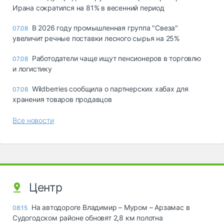
Ирана сократился на 81% в весенний период
В 2026 году промышленная группа "Свеза"
07.08
увеличит речные поставки лесного сырья на 25%
Работодатели чаще ищут пенсионеров в торговлю
07.08
и логистику
Wildberries сообщила о партнерских хабах для
07.08
хранения товаров продавцов
Все новости
Центр
На автодороге Владимир – Муром – Арзамас в
08:15
Судогодском районе обновят 2,8 км полотна