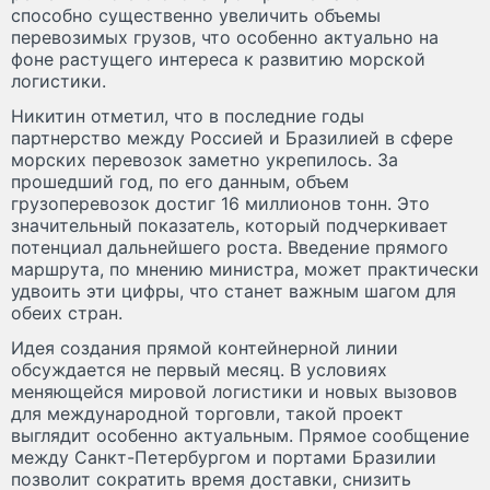
способно существенно увеличить объемы
перевозимых грузов, что особенно актуально на
фоне растущего интереса к развитию морской
логистики.
Никитин отметил, что в последние годы
партнерство между Россией и Бразилией в сфере
морских перевозок заметно укрепилось. За
прошедший год, по его данным, объем
грузоперевозок достиг 16 миллионов тонн. Это
значительный показатель, который подчеркивает
потенциал дальнейшего роста. Введение прямого
маршрута, по мнению министра, может практически
удвоить эти цифры, что станет важным шагом для
обеих стран.
Идея создания прямой контейнерной линии
обсуждается не первый месяц. В условиях
меняющейся мировой логистики и новых вызовов
для международной торговли, такой проект
выглядит особенно актуальным. Прямое сообщение
между Санкт-Петербургом и портами Бразилии
позволит сократить время доставки, снизить