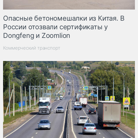
Опасные бетономешалки из Китая. В
России отозвали сертификаты у
Dongfeng и Zoomlion
Коммерческий транспорт