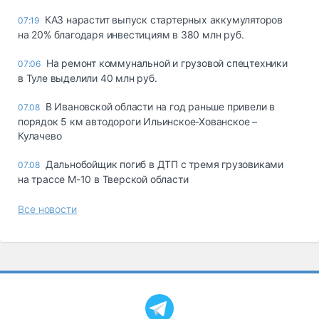
КАЗ нарастит выпуск стартерных аккумуляторов
07:19
на 20% благодаря инвестициям в 380 млн руб.
На ремонт коммунальной и грузовой спецтехники
07:06
в Туле выделили 40 млн руб.
В Ивановской области на год раньше привели в
07.08
порядок 5 км автодороги Ильинское-Хованское –
Кулачево
Дальнобойщик погиб в ДТП с тремя грузовиками
07.08
на трассе М-10 в Тверской области
Все новости