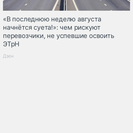
«В последнюю неделю августа
начнётся суета!»: чем рискуют
перевозчики, не успевшие освоить
ЭТрН
Дзен