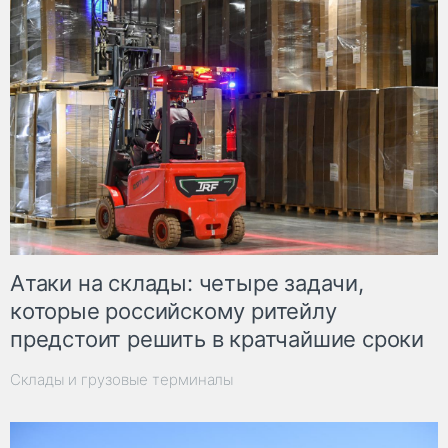
Атаки на склады: четыре задачи,
которые российскому ритейлу
предстоит решить в кратчайшие сроки
Склады и грузовые терминалы