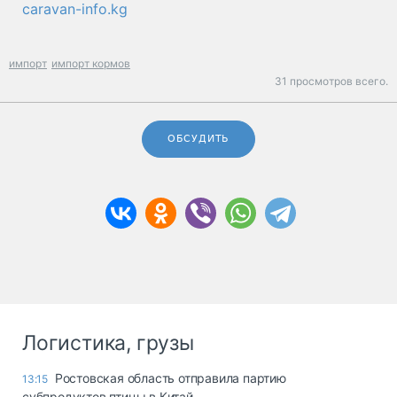
caravan-info.kg
импорт
импорт кормов
31 просмотров всего.
ОБСУДИТЬ
Логистика, грузы
Ростовская область отправила партию
13:15
субпродуктов птицы в Китай