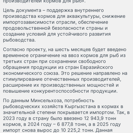
производителей кормов для рыб».
Цель документа – поддержка внутреннего
производства кормов для аквакультуры, снижение
импортозависимости отрасли, обеспечение
продовольственной безопасности страны и
создание условий для устойчивого развития
рыбоводства.
Согласно проекту, на шесть месяцев будет введено
временное ограничение на ввоз кормов для рыб из
третьих стран при сохранении свободного
обращения продукции из стран Евразийского
экономического союза. Это решение направлено на
стимулирование отечественных производителей,
расширение их производственных мощностей и
повышение конкурентоспособности продукции.
По данным Минсельхоза, потребность
рыбоводческих хозяйств Кыргызстана в кормах в
значительной степени покрывается импортом. Так, в
2023 году в страну было ввезено 12 943,9 тонн
кормов, в 2024 году – 6 877,8 тонн, а в 2025 году
импорт снова вырос до 10 225,2 тонн. Данная