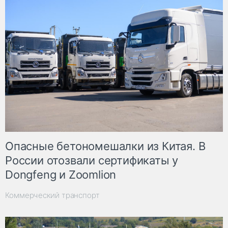
Опасные бетономешалки из Китая. В
России отозвали сертификаты у
Dongfeng и Zoomlion
Коммерческий транспорт