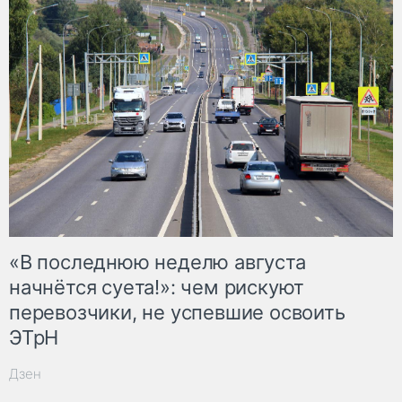
«В последнюю неделю августа
начнётся суета!»: чем рискуют
перевозчики, не успевшие освоить
ЭТрН
Дзен