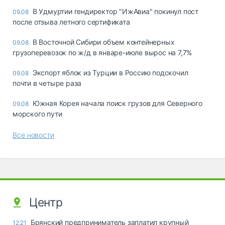
В Удмуртии гендиректор "ИжАвиа" покинул пост
09.08
после отзыва летного сертификата
В Восточной Сибири объем контейнерных
09.08
грузоперевозок по ж/д в январе-июле вырос на 7,7%
Экспорт яблок из Турции в Россию подскочил
09.08
почти в четыре раза
Южная Корея начала поиск грузов для Северного
09.08
морского пути
Все новости
Центр
Брянский предприниматель заплатил крупный
12:21