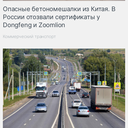
Опасные бетономешалки из Китая. В
России отозвали сертификаты у
Dongfeng и Zoomlion
Коммерческий транспорт