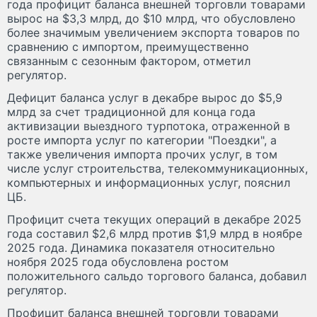
года профицит баланса внешней торговли товарами
вырос на $3,3 млрд, до $10 млрд, что обусловлено
более значимым увеличением экспорта товаров по
сравнению с импортом, преимущественно
связанным с сезонным фактором, отметил
регулятор.
Дефицит баланса услуг в декабре вырос до $5,9
млрд за счет традиционной для конца года
активизации выездного турпотока, отраженной в
росте импорта услуг по категории "Поездки", а
также увеличения импорта прочих услуг, в том
числе услуг строительства, телекоммуникационных,
компьютерных и информационных услуг, пояснил
ЦБ.
Профицит счета текущих операций в декабре 2025
года составил $2,6 млрд против $1,9 млрд в ноябре
2025 года. Динамика показателя относительно
ноября 2025 года обусловлена ростом
положительного сальдо торгового баланса, добавил
регулятор.
Профицит баланса внешней торговли товарами