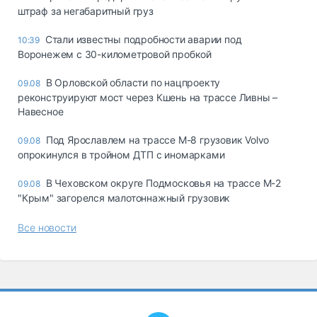
штраф за негабаритный груз
Стали известны подробности аварии под
10:39
Воронежем с 30-километровой пробкой
В Орловской области по нацпроекту
09.08
реконструируют мост через Кшень на трассе Ливны –
Навесное
Под Ярославлем на трассе М-8 грузовик Volvo
09.08
опрокинулся в тройном ДТП с иномарками
В Чеховском округе Подмосковья на трассе М-2
09.08
"Крым" загорелся малотоннажный грузовик
Все новости