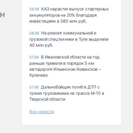
КАЗ нарастит выпуск стартерных
08.08
рН
аккумуляторов на 20% благодаря
инвестициям в 380 млн руб.
На ремонт коммунальной и
08.08
грузовой спецтехники в Туле выделили
40 млн руб.
В Ивановской области на год
07.08
раньше привели в порядок 5 км
автодороги Ильинское-Хованское –
Кулачево
Дальнобойщик погиб в ДТП с
07.08
тремя грузовиками на трассе М-10 в
Тверской области
Все новости