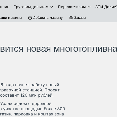
ашин
Грузовладельцам
Перевозчикам
АТИ-Доки
А
Ваши машины
Добавить машину
Заказы
явится новая многотопливн
6 года начнет работу новый
правочной станцией. Проект
составит 120 млн рублей.
«Урал» рядом с деревней
На участке площадью более 800
газин, парковка и крытая зона