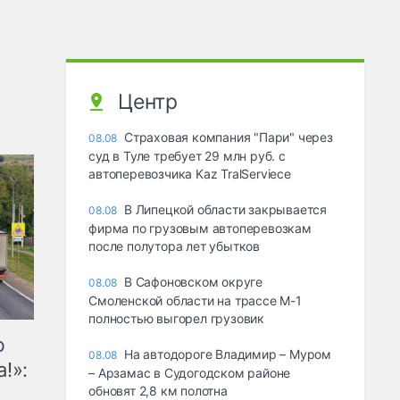
Центр
Страховая компания "Пари" через
08.08
суд в Туле требует 29 млн руб. с
автоперевозчика Kaz TralServiece
В Липецкой области закрывается
08.08
фирма по грузовым автоперевозкам
после полутора лет убытков
В Сафоновском округе
08.08
Смоленской области на трассе М-1
полностью выгорел грузовик
ю
На автодороге Владимир – Муром
08.08
!»:
– Арзамас в Судогодском районе
обновят 2,8 км полотна