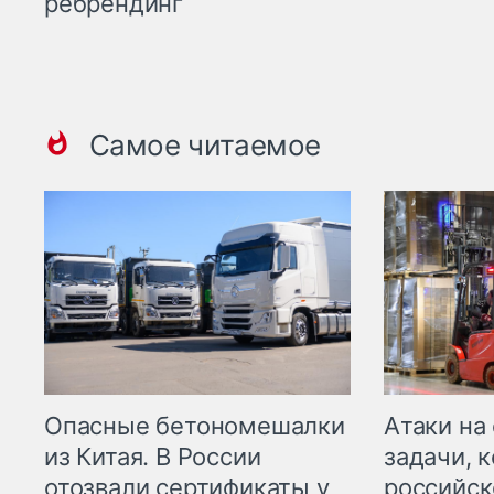
ребрендинг
Самое читаемое
Опасные бетономешалки
Атаки на
из Китая. В России
задачи, 
отозвали сертификаты у
российск