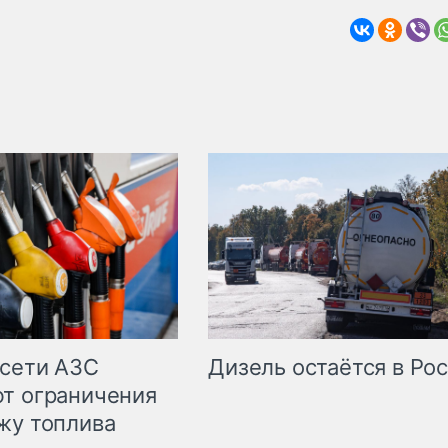
сети АЗС
Дизель остаётся в Ро
т ограничения
жу топлива