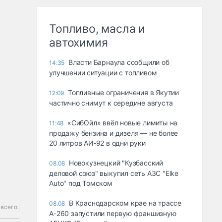
Топливо, масла и
автохимия
Власти Барнаула сообщили об
14:35
улучшении ситуации с топливом
Топливные ограничения в Якутии
12:09
частично снимут к середине августа
«СибОйл» ввёл новые лимиты на
11:48
продажу бензина и дизеля — не более
20 литров АИ‑92 в одни руки
Новокузнецкий "Кузбасский
08.08
деловой союз" выкупил сеть АЗС "Elke
Auto" под Томском
В Краснодарском крае на трассе
08.08
всего.
А-260 запустили первую франшизную