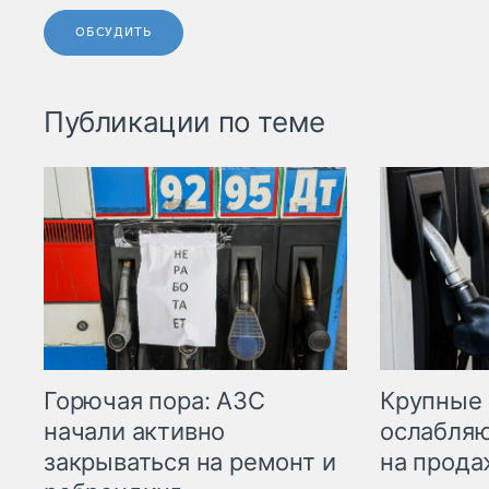
ОБСУДИТЬ
Публикации по теме
Горючая пора: АЗС
Крупные 
начали активно
ослабляю
закрываться на ремонт и
на прода