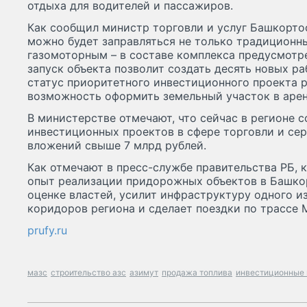
отдыха для водителей и пассажиров.
Как сообщил министр торговли и услуг Башкортос
можно будет заправляться не только традиционн
газомоторным – в составе комплекса предусмотре
запуск объекта позволит создать десять новых ра
статус приоритетного инвестиционного проекта р
возможность оформить земельный участок в арен
В министерстве отмечают, что сейчас в регионе 
инвестиционных проектов в сфере торговли и се
вложений свыше 7 млрд рублей.
Как отмечают в пресс-службе правительства РБ, 
опыт реализации придорожных объектов в Башкор
оценке властей, усилит инфраструктуру одного и
коридоров региона и сделает поездки по трассе
prufy.ru
мазс
строительство азс
азимут
продажа топлива
инвестиционные 