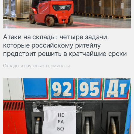
Атаки на склады: четыре задачи,
которые российскому ритейлу
предстоит решить в кратчайшие сроки
Склады и грузовые терминалы