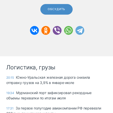
ОБСУДИТЬ
Логистика, грузы
Южно-Уральская железная дорога снизила
20:15
отправку грузов на 3,9% в январе-июле
Мурманский порт зафиксировал рекордные
19:34
объемы перевалки по итогам июля
За первое полугодие авиакомпании РФ перевезли
17:31