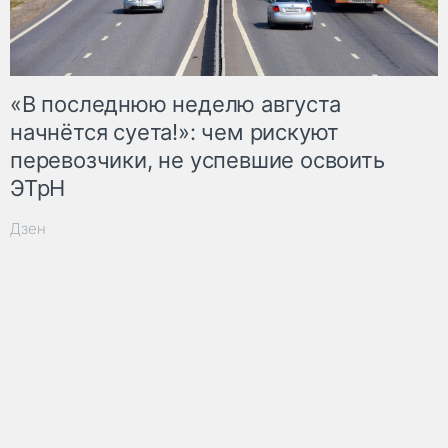
«В последнюю неделю августа
начнётся суета!»: чем рискуют
перевозчики, не успевшие освоить
ЭТрН
Дзен