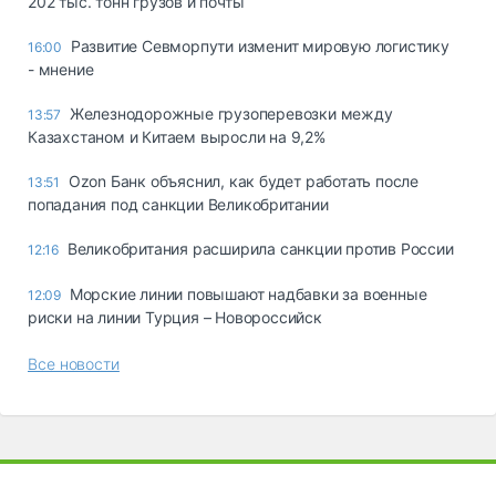
202 тыс. тонн грузов и почты
Развитие Севморпути изменит мировую логистику
16:00
- мнение
Железнодорожные грузоперевозки между
13:57
Казахстаном и Китаем выросли на 9,2%
Ozon Банк объяснил, как будет работать после
13:51
попадания под санкции Великобритании
Великобритания расширила санкции против России
12:16
Морские линии повышают надбавки за военные
12:09
риски на линии Турция – Новороссийск
Все новости