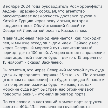
В ноябре 2024 года руководитель Росморречфлота
Андрей Тарасенко сообщал, что агентство
рассматривает возможность доставки грузов в
Китай и Турцию через реку Иртыш, которая
соединяет весь Обь-Иртышский бассейн и
Северный Ледовитый океан с Казахстаном.
"Навигационный период начинается, как проходит
лед, и мы уже вслед за льдом идем. Сейчас у нас
через Северный морской путь навигационный
период где-то 100 дней. А через южное направление
навигационный период будет где-то с 15 апреля по
15 ноября", - сказал Василенко.
Он отметил, что через Северный морской путь суда
должны преодолеть порядка 15 тыс. км. "По Иртышу
[в южном направлении] это будет порядка 5 тыс. км,
но по времени разница будет меньше, так как
морские суда идут быстрее, нас ограничивают
повороты реки", - уточнил директор порта.
По его словам, в настоящий момент порт загружен
всего на 40%. "Для увеличения грузооборота