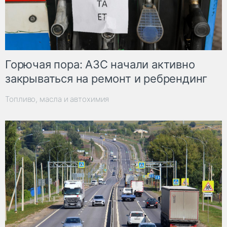
Горючая пора: АЗС начали активно
закрываться на ремонт и ребрендинг
Топливо, масла и автохимия