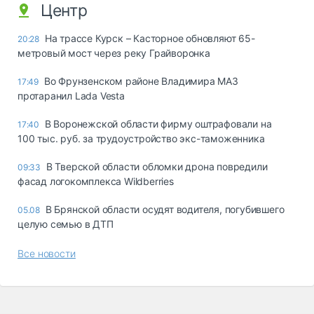
Центр
На трассе Курск – Касторное обновляют 65-
20:28
метровый мост через реку Грайворонка
Во Фрунзенском районе Владимира МАЗ
17:49
протаранил Lada Vesta
В Воронежской области фирму оштрафовали на
17:40
100 тыс. руб. за трудоустройство экс-таможенника
В Тверской области обломки дрона повредили
09:33
фасад логокомплекса Wildberries
В Брянской области осудят водителя, погубившего
05.08
целую семью в ДТП
Все новости