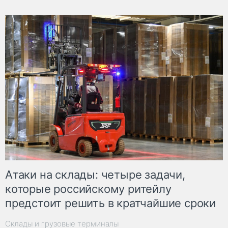
Атаки на склады: четыре задачи,
которые российскому ритейлу
предстоит решить в кратчайшие сроки
Склады и грузовые терминалы