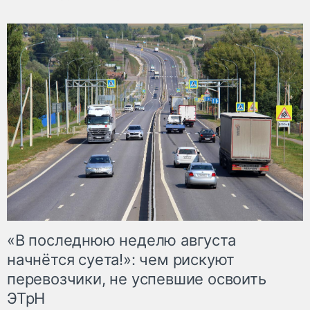
«В последнюю неделю августа
начнётся суета!»: чем рискуют
перевозчики, не успевшие освоить
ЭТрН