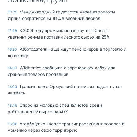
Международный грузопоток через аэропорты
20:25
Ирана сократился на 81% в весенний период
В 2026 году промышленная группа "Свеза"
17:48
увеличит речные поставки лесного сырья на 25%
Работодатели чаще ищут пенсионеров в торговлю и
16:20
логистику
Wildberries сообщила о партнерских хабах для
14:53
хранения товаров продавцов
Транзит через Ормузский пролив за неделю упал
14:29
на треть
Спрос на молодых специалистов среди
13:45
работодателей вырос на 40%
Азербайджан ведет транзит российских товаров в
13:08
Армению через свою территорию