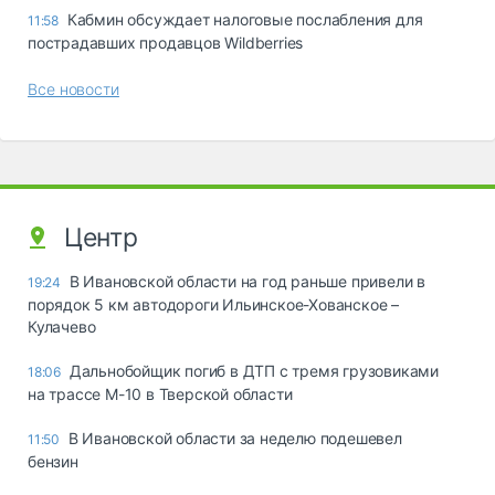
Кабмин обсуждает налоговые послабления для
11:58
пострадавших продавцов Wildberries
Все новости
Центр
В Ивановской области на год раньше привели в
19:24
порядок 5 км автодороги Ильинское-Хованское –
Кулачево
Дальнобойщик погиб в ДТП с тремя грузовиками
18:06
на трассе М-10 в Тверской области
В Ивановской области за неделю подешевел
11:50
бензин