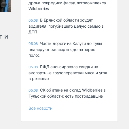
дрона повредили фасад логокомплекса
Wildberries
В Брянской области осудят
05.08
водителя, погубившего целую семью в
ДТП
т и
Часть дороги из Калуги до Тулы
05.08
планируют расширить до четырех
полос
РЖД анонсировала скидки на
05.08
экспортные грузоперевозки мяса и угля
в регионах
СК об атаке на склад Wildberries в
05.08
Тульской области: есть пострадавшие
Все новости