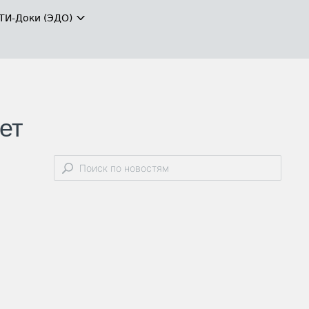
ТИ-Доки (ЭДО)
ет