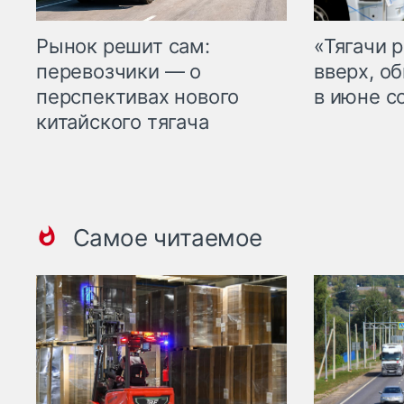
Рынок решит сам:
«Тягачи 
перевозчики — о
вверх, о
перспективах нового
в июне с
китайского тягача
Самое читаемое