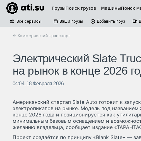
Грузы
Поиск грузов
Машины
Поиск м
Все сервисы
Ваши грузы
Добавить груз
← Коммерческий транспорт
Электрический Slate Tru
на рынок в конце 2026 г
04:04, 18 Февраля 2026
Американский стартап Slate Auto готовит к запус
электропикапов на рынке. Модель под названием S
конце 2026 года и позиционируется как утилита
минимальным базовым оснащением и возможност
желанию владельца, сообщает издание «ТАРАНТА
Проект создаётся по принципу «Blank Slate» — з