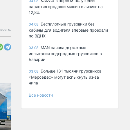
КАМАЗ в первом полугодии
04.08
нарастил продажи машин в лизинг на
12,8%
Беспилотные грузовики без
04.08
 всего.
кабины для водителя впервые проехали
по ВДНХ
MAN начала дорожные
03.08
испытания водородных грузовиков в
Баварии
Больше 131 тысячи грузовиков
03.08
«Мерседес» могут вспыхнуть из-за
чипа
Все новости