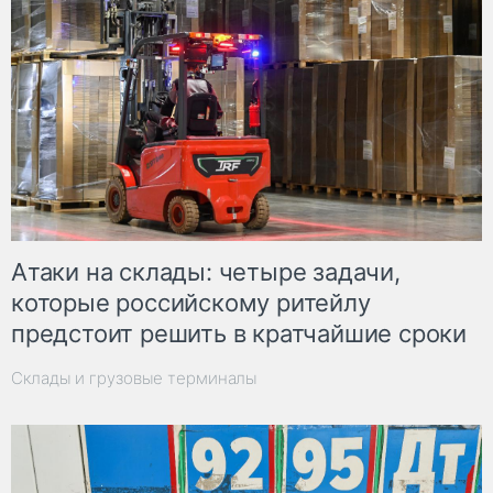
Атаки на склады: четыре задачи,
которые российскому ритейлу
предстоит решить в кратчайшие сроки
Склады и грузовые терминалы