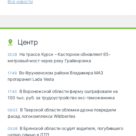
Все новости
Центр
На трассе Курск – Касторное обновляют 65-
20:28
метровый мост через реку Грайворонка
Во Фрунзенском районе Владимира МАЗ
17:49
протаранил Lada Vesta
В Воронежской области фирму оштрафовали на
17:40
100 тыс. руб. за трудоустройство экс-таможенника
В Тверской области обломки дрона повредили
09:33
фасад логокомплекса Wildberries
В Брянской области осудят водителя, погубившего
05.08
целую семью в ДТП