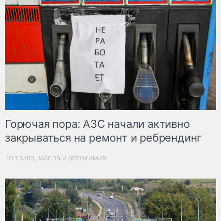
Горючая пора: АЗС начали активно
закрываться на ремонт и ребрендинг
Топливо, масла и автохимия