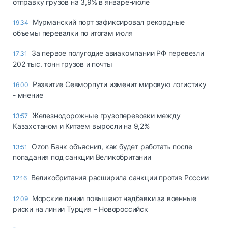
отправку грузов на 3,9% в январе-июле
Мурманский порт зафиксировал рекордные
19:34
объемы перевалки по итогам июля
За первое полугодие авиакомпании РФ перевезли
17:31
202 тыс. тонн грузов и почты
Развитие Севморпути изменит мировую логистику
16:00
- мнение
Железнодорожные грузоперевозки между
13:57
Казахстаном и Китаем выросли на 9,2%
Ozon Банк объяснил, как будет работать после
13:51
попадания под санкции Великобритании
Великобритания расширила санкции против России
12:16
Морские линии повышают надбавки за военные
12:09
риски на линии Турция – Новороссийск