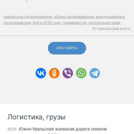
транзитные грузоперевозки
объем грузоперевозок
международные
грузоперевозки
итоги 2025 года
туркменистан
центральная азия
40 просмотров всего.
ОБСУДИТЬ
Логистика, грузы
Южно-Уральская железная дорога снизила
20:15