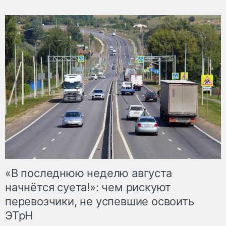
«В последнюю неделю августа
начнётся суета!»: чем рискуют
перевозчики, не успевшие освоить
ЭТрН