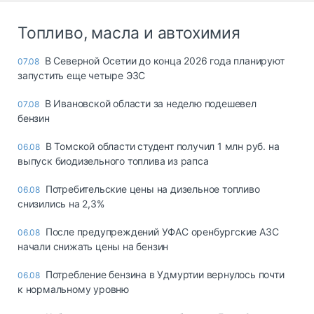
Топливо, масла и автохимия
В Северной Осетии до конца 2026 года планируют
07.08
запустить еще четыре ЭЗС
В Ивановской области за неделю подешевел
07.08
бензин
В Томской области студент получил 1 млн руб. на
06.08
выпуск биодизельного топлива из рапса
Потребительские цены на дизельное топливо
06.08
снизились на 2,3%
После предупреждений УФАС оренбургские АЗС
06.08
начали снижать цены на бензин
Потребление бензина в Удмуртии вернулось почти
06.08
к нормальному уровню