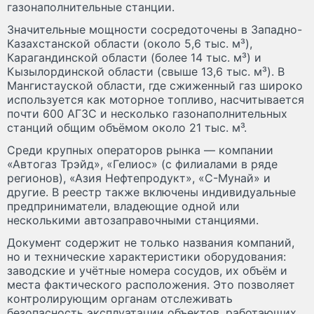
газонаполнительные станции.
Значительные мощности сосредоточены в Западно-
Казахстанской области (около 5,6 тыс. м³),
Карагандинской области (более 14 тыс. м³) и
Кызылординской области (свыше 13,6 тыс. м³). В
Мангистауской области, где сжиженный газ широко
используется как моторное топливо, насчитывается
почти 600 АГЗС и несколько газонаполнительных
станций общим объёмом около 21 тыс. м³.
Среди крупных операторов рынка — компании
«Автогаз Трэйд», «Гелиос» (с филиалами в ряде
регионов), «Азия Нефтепродукт», «С-Мунай» и
другие. В реестр также включены индивидуальные
предприниматели, владеющие одной или
несколькими автозаправочными станциями.
Документ содержит не только названия компаний,
но и технические характеристики оборудования:
заводские и учётные номера сосудов, их объём и
места фактического расположения. Это позволяет
контролирующим органам отслеживать
безопасность эксплуатации объектов, работающих