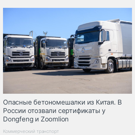
Опасные бетономешалки из Китая. В
России отозвали сертификаты у
Dongfeng и Zoomlion
Коммерческий транспорт