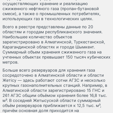
осуществляющих хранение и реализацию
сжиженного нефтяного газа (пропан-бутановой
смеси), а также о промышленных потребителях,
использующих газ в технологических целях.
Всего в реестре представлены данные по 20
областям и городам республиканского значения.
Наибольшее количество объектов
зарегистрировано в Алматинской, Туркестанской,
Карагандинской областях и городе Шымкент.
Суммарный объем хранения сжиженного газа на
учтенных объектах превышает 150 тысяч кубических
метров.
Больше всего резервуаров для хранения газа
сосредоточено в Алматинской области и области
Жетісу — здесь работают сотни АГЗС и несколько
крупных газонаполнительных станций. Например, в
Алматинской области зарегистрировано 15 ГНС и
261 АГЗС общим объёмом хранения более 16,8 тыс.
м³. В соседней Жетысуской области суммарный
объём резервуаров приближается к 12,5 тыс. м³,
причём основная доля приходится на