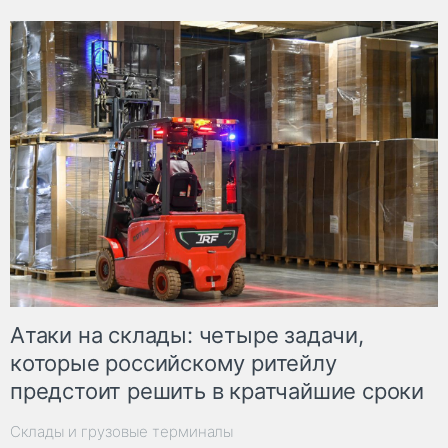
Атаки на склады: четыре задачи,
которые российскому ритейлу
предстоит решить в кратчайшие сроки
Склады и грузовые терминалы