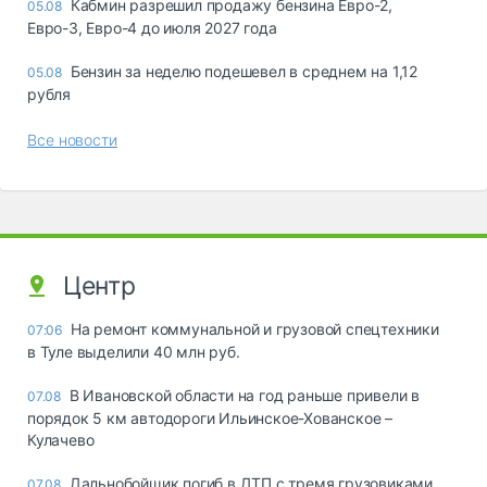
Кабмин разрешил продажу бензина Евро-2,
05.08
Евро-3, Евро-4 до июля 2027 года
Бензин за неделю подешевел в среднем на 1,12
05.08
рубля
Все новости
Центр
На ремонт коммунальной и грузовой спецтехники
07:06
в Туле выделили 40 млн руб.
В Ивановской области на год раньше привели в
07.08
порядок 5 км автодороги Ильинское-Хованское –
Кулачево
Дальнобойщик погиб в ДТП с тремя грузовиками
07.08