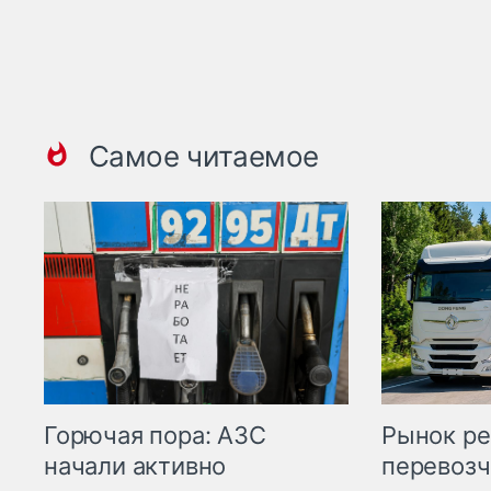
Самое читаемое
Горючая пора: АЗС
Рынок ре
начали активно
перевозч