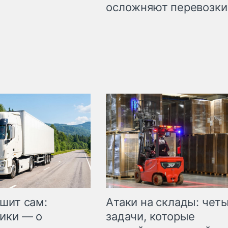
осложняют перевозки
шит сам:
Атаки на склады: чет
ики — о
задачи, которые