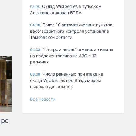
Склад Wildberries в тульском
05.08
Алексине атакован БПЛА
Более 10 автоматических пунктов
04.08
весогабаритного контроля установят в
Тамбовской области
"Газпром нефть" отменила лимиты
04.08
на продажу топлива на АЗС в 13
регионах
Число раненных при атаке на
03.08
склад Wildberries под Владимиром
выросло до четырех
Все новости
ыре