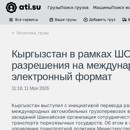
Грузы
Поиск грузов
Машины
Поиск м
Все сервисы
Ваши грузы
Добавить груз
← Логистика, грузы
Кыргызстан в рамках Ш
разрешения на междунар
электронный формат
11:18, 11 Мая 2026
Кыргызстан выступил с инициативой перевода р
международных автомобильных грузоперевозок в
заседаний Шанхайская организация сотрудничест
транспорта тюркоязычных государств. Об этом в
управления транспортной политики Министерств