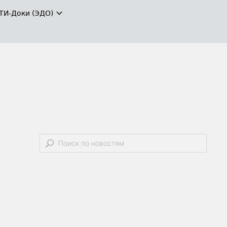
ТИ-Доки (ЭДО)