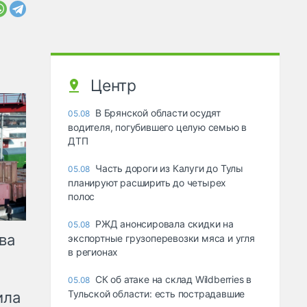
Центр
В Брянской области осудят
05.08
водителя, погубившего целую семью в
ДТП
Часть дороги из Калуги до Тулы
05.08
планируют расширить до четырех
полос
РЖД анонсировала скидки на
05.08
ва
экспортные грузоперевозки мяса и угля
в регионах
СК об атаке на склад Wildberries в
05.08
Тульской области: есть пострадавшие
ила