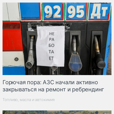
Горючая пора: АЗС начали активно
закрываться на ремонт и ребрендинг
Топливо, масла и автохимия