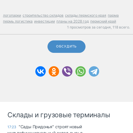
логопарки
строительство складов
склады пермского края
парма
пермь логистика
инвестиции
планы на 2028 год
пермский край
1 просмотров за сегодня,
118 всего.
ОБСУДИТЬ
Склады и грузовые терминалы
"Сады Придонья" строят новый
17:23
мультифункциональный склад сырья