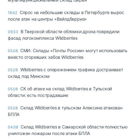
Спрос на небольшие склады в Петербурге вырос
16:42
после атак на центры «Вайлдберриз»
В Тверской области обломки дрона повредили
09:33
фасад логокомплекса Wildberries
СМИ: Склады «Почты России» могут использовать
05.08
вместо сгоревших хабов Wildberries
Wildberries с опережением графика достраивает
05.08
склад под Минском
СК об атаке на склад Wildberries в Тульской
05.08
области: есть пострадавшие
Склад Wildberries в тульском Алексине атакован
05.08
БПЛА
Склад Wildberries в Самарской области полностью
04.08
уничтожен пожаром после атаки БПЛА