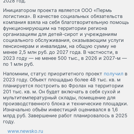
2028 год.
Инициатором проекта является ООО «Пермь
логистика». В качестве социальных обязательств
компания взяла на себя благотворительную помощь
функционирующим на территории региона
организациям для детей-сирот и учреждениям
социального обслуживания, оказывающим услуги
пенсионерам и инвалидам, на общую сумму не
менее 2,5 млн руб. до 2027 года. В частности, в
2023 году — не менее 500 тыс., в 2026 и 2027-м —
по 1 млн руб.
Напомним, статус приоритетного проект
получил
в
2023 году. Объект площадью более 48 тыс. кв. м
планируется построить во Фролах на территории
201 тыс. кв. м. Он будет включать в себя сухой и
мультитемпературный склады, помещение для
производственного блока и технические площадки.
Изначально объём инвестиций оценивался в 1,6
млрд руб. Завершение работ планировалось в 2025
году.
www.newsko.ru