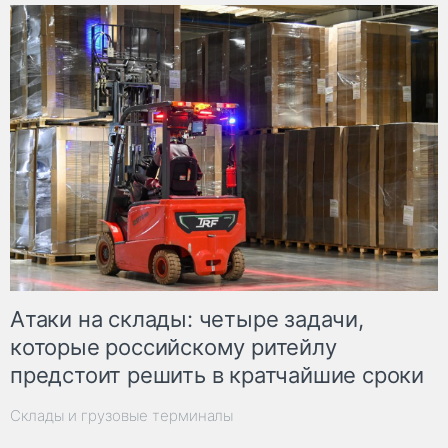
Атаки на склады: четыре задачи,
которые российскому ритейлу
предстоит решить в кратчайшие сроки
Склады и грузовые терминалы