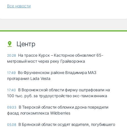
Все новости
Центр
На трассе Курск – Касторное обновляют 65-
20:28
метровый мост через реку Грайворонка
Во Фрунзенском районе Владимира МАЗ
17:49
протаранил Lada Vesta
В Воронежской области фирму оштрафовали на
17:40
100 тыс. руб. за трудоустройство экс-таможенника
В Тверской области обломки дрона повредили
09:33
фасад логокомплекса Wildberries
В Брянской области осудят водителя, погубившего
05.08