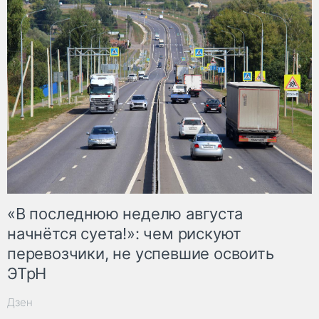
«В последнюю неделю августа
начнётся суета!»: чем рискуют
перевозчики, не успевшие освоить
ЭТрН
Дзен