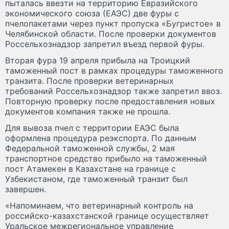
пыталась ввезти на территорию Евразийского
экономического союза (ЕАЭС) две фуры с
пчелопакетами через пункт пропуска «Бугристое» в
Челябинской области. После проверки документов
Россельхознадзор запретил въезд первой фуры.
Вторая фура 19 апреля прибыла на Троицкий
таможенный пост в рамках процедуры таможенного
транзита. После проверки ветеринарных
требований Россельхознадзор также запретил ввоз.
Повторную проверку после предоставления новых
документов компания также не прошла.
Для вывоза пчел с территории ЕАЭС была
оформлена процедура реэкспорта. По данным
Федеральной таможенной службы, 2 мая
транспортное средство прибыло на таможенный
пост Атамекен в Казахстане на границе с
Узбекистаном, где таможенный транзит был
завершен.
«Напоминаем, что ветеринарный контроль на
российско-казахстанской границе осуществляет
Уральское межрегиональное управление