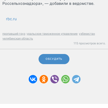
Россельхознадзора», — добавили в ведомстве.
rbc.ru
пропавший груз
уральское таможенное управление
узбекистан
челябинская область
115 просмотров всего.
ОБСУДИТЬ