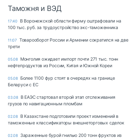
Таможня и ВЭД
В Воронежской области фирму оштрафовали на
17:40
100 тыс. руб. за трудоустройство экс-таможенника
Товарооборот России и Армении сократился на две
11:07
трети
Монголия ожидает импорт почти 271 тыс. тонн
05.08
нефтепродуктов из России, Китая и Южной Кореи
Более 1100 фур стоят в очередях на границе
05.08
Беларуси с ЕС
В ЕАЭС стартовал второй этап отслеживания
03.08
грузов по навигационным пломбам
В Казахстане подготовили проект изменений в
02.08
таможенные классификаторы внешнеторговых сделок
Зараженные бурой гнилью 200 тонн фруктов из
02.08