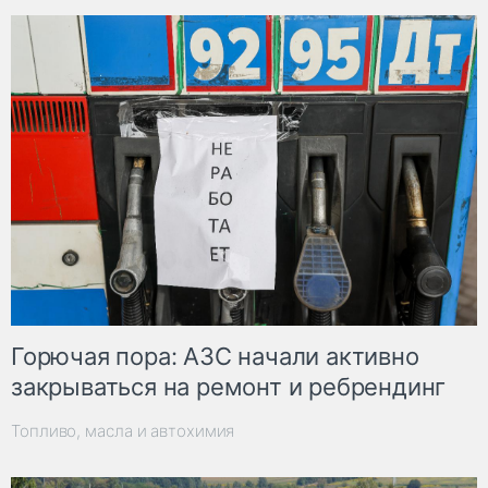
Горючая пора: АЗС начали активно
закрываться на ремонт и ребрендинг
Топливо, масла и автохимия