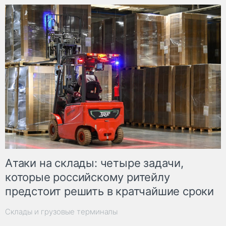
Атаки на склады: четыре задачи,
которые российскому ритейлу
предстоит решить в кратчайшие сроки
Склады и грузовые терминалы