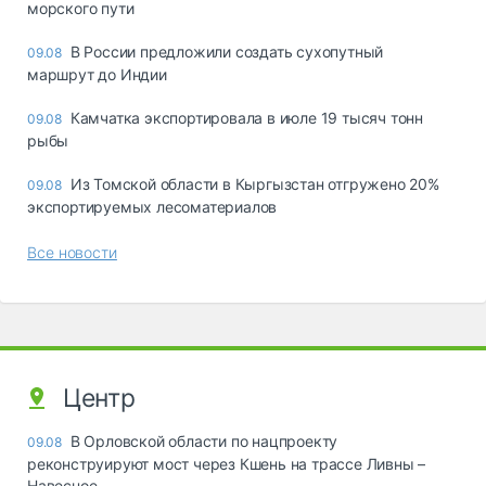
морского пути
В России предложили создать сухопутный
09.08
маршрут до Индии
Камчатка экспортировала в июле 19 тысяч тонн
09.08
рыбы
Из Томской области в Кыргызстан отгружено 20%
09.08
экспортируемых лесоматериалов
Все новости
Центр
В Орловской области по нацпроекту
09.08
реконструируют мост через Кшень на трассе Ливны –
Навесное