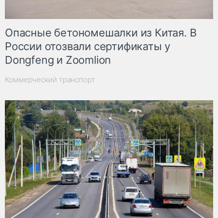
Опасные бетономешалки из Китая. В
России отозвали сертификаты у
Dongfeng и Zoomlion
Коммерческий транспорт