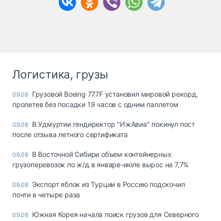
Логистика, грузы
Грузовой Boeing 777F установил мировой рекорд,
09.08
пролетев без посадки 19 часов с одним паллетом
В Удмуртии гендиректор "ИжАвиа" покинул пост
09.08
после отзыва летного сертификата
В Восточной Сибири объем контейнерных
09.08
грузоперевозок по ж/д в январе-июле вырос на 7,7%
Экспорт яблок из Турции в Россию подскочил
09.08
почти в четыре раза
Южная Корея начала поиск грузов для Северного
09.08