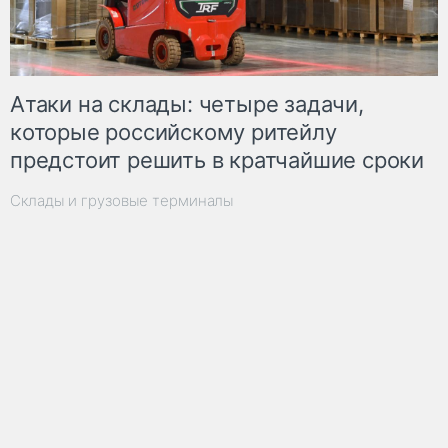
Атаки на склады: четыре задачи,
которые российскому ритейлу
предстоит решить в кратчайшие сроки
Склады и грузовые терминалы