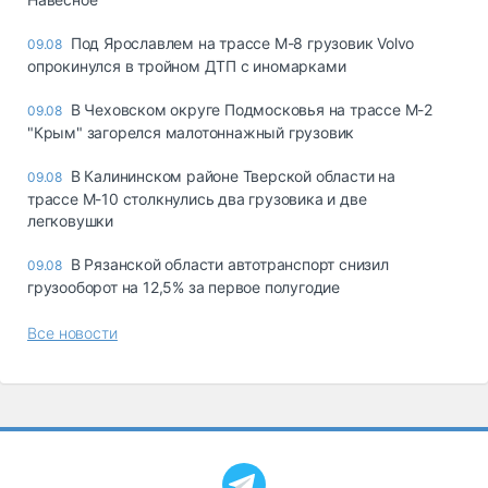
Под Ярославлем на трассе М-8 грузовик Volvo
09.08
опрокинулся в тройном ДТП с иномарками
В Чеховском округе Подмосковья на трассе М-2
09.08
"Крым" загорелся малотоннажный грузовик
В Калининском районе Тверской области на
09.08
трассе М-10 столкнулись два грузовика и две
легковушки
В Рязанской области автотранспорт снизил
09.08
грузооборот на 12,5% за первое полугодие
Все новости