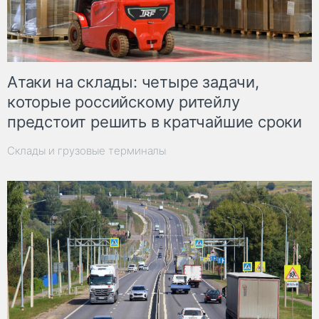
Атаки на склады: четыре задачи,
которые российскому ритейлу
предстоит решить в кратчайшие сроки
Склады и грузовые терминалы