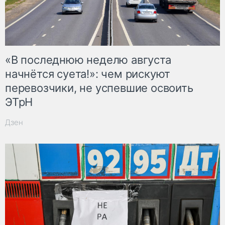
«В последнюю неделю августа
начнётся суета!»: чем рискуют
перевозчики, не успевшие освоить
ЭТрН
Дзен