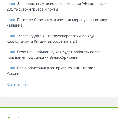
За первое полугодие авиакомпании РФ перевезли
06.08
202 тыс. тонн грузов и почты
Развитие Севморпути изменит мировую логистику
06.08
- мнение
Железнодорожные грузоперевозки между
06.08
Казахстаном и Китаем выросли на 9,2%
Ozon Банк объяснил, как будет работать после
06.08
попадания под санкции Великобритании
Великобритания расширила санкции против
06.08
России
Все новости