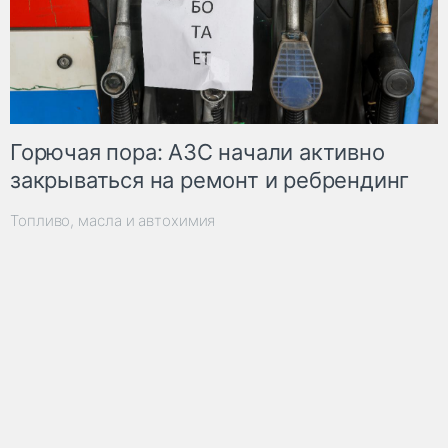
Горючая пора: АЗС начали активно
закрываться на ремонт и ребрендинг
Топливо, масла и автохимия