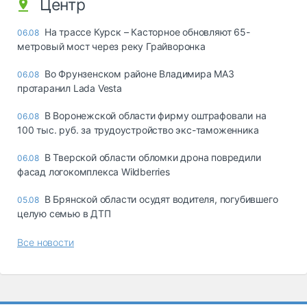
Центр
На трассе Курск – Касторное обновляют 65-
06.08
метровый мост через реку Грайворонка
Во Фрунзенском районе Владимира МАЗ
06.08
протаранил Lada Vesta
В Воронежской области фирму оштрафовали на
06.08
100 тыс. руб. за трудоустройство экс-таможенника
В Тверской области обломки дрона повредили
06.08
фасад логокомплекса Wildberries
В Брянской области осудят водителя, погубившего
05.08
целую семью в ДТП
Все новости