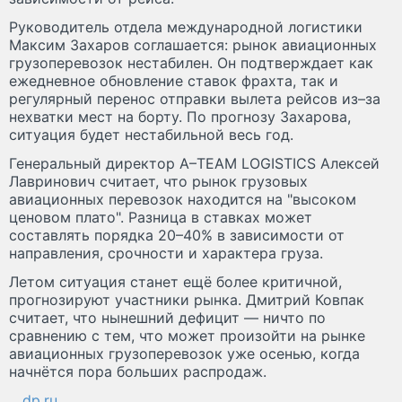
Руководитель отдела международной логистики
Максим Захаров соглашается: рынок авиационных
грузоперевозок нестабилен. Он подтверждает как
ежедневное обновление ставок фрахта, так и
регулярный перенос отправки вылета рейсов из–за
нехватки мест на борту. По прогнозу Захарова,
ситуация будет нестабильной весь год.
Генеральный директор A–TEAM LOGISTICS Алексей
Лавринович считает, что рынок грузовых
авиационных перевозок находится на "высоком
ценовом плато". Разница в ставках может
составлять порядка 20–40% в зависимости от
направления, срочности и характера груза.
Летом ситуация станет ещё более критичной,
прогнозируют участники рынка. Дмитрий Ковпак
считает, что нынешний дефицит — ничто по
сравнению с тем, что может произойти на рынке
авиационных грузоперевозок уже осенью, когда
начнётся пора больших распродаж.
dp.ru