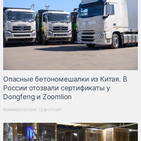
Опасные бетономешалки из Китая. В
России отозвали сертификаты у
Dongfeng и Zoomlion
Коммерческий транспорт