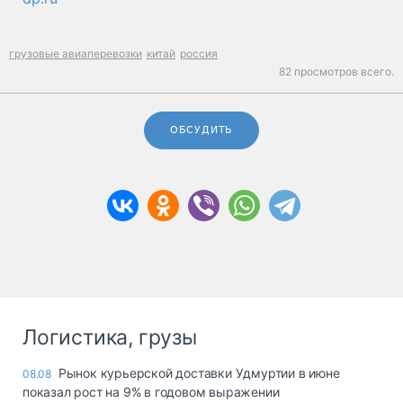
грузовые авиаперевозки
китай
россия
82 просмотров всего.
ОБСУДИТЬ
Логистика, грузы
Рынок курьерской доставки Удмуртии в июне
08.08
показал рост на 9% в годовом выражении