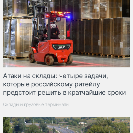
Атаки на склады: четыре задачи,
которые российскому ритейлу
предстоит решить в кратчайшие сроки
Склады и грузовые терминалы