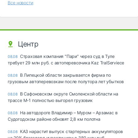
Все новости
Центр
Страховая компания "Пари" через суд в Туле
08.08
требует 29 млн руб. с автоперевозчика Kaz TralServiece
В Липецкой области закрывается фирма по
08.08
грузовым автоперевозкам после полутора лет убытков
В Сафоновском округе Смоленской области на
08.08
трассе М-1 полностью выгорел грузовик
На автодороге Владимир – Муром – Арзамас в
08.08
Судогодском районе обновят 2,8 км полотна
КАЗ нарастит выпуск стартерных аккумуляторов
08.08
на 20% благодаря инвестициям в 380 млн руб.