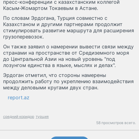
пресс-конференции с казахстанским коллегой
Касым-Жомартом Токаевым в Астане.
По словам Эрдогана, Турция совместно с
Казахстаном и другими партнерами продолжит
стимулировать развитие маршрута для расширения
грузоперевозок.
Он также заявил о намерении вывести связи между
странами на пространстве от Средиземного моря
до Центральной Азии на новый уровень "под
лозунгом единства в языке, мыслях и делах".
Эрдоган отметил, что стороны намерены
продолжить работу по укреплению взаимодействия
между деловыми кругами двух стран.
report.az
средний коридор
турция
58 просмотров всего.