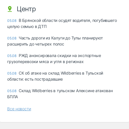
Центр
В Брянской области осудят водителя, погубившего
05.08
целую семью в ДТП
Часть дороги из Калуги до Тулы планируют
05.08
расширить до четырех полос
РЖД анонсировала скидки на экспортные
05.08
грузоперевозки мяса и угля в регионах
СК об атаке на склад Wildberries в Тульской
05.08
области: есть пострадавшие
Склад Wildberries в тульском Алексине атакован
05.08
БПЛА
Все новости