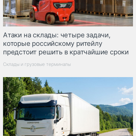
Атаки на склады: четыре задачи,
которые российскому ритейлу
предстоит решить в кратчайшие сроки
Склады и грузовые терминалы