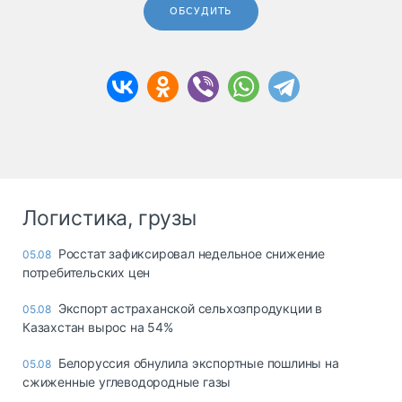
ОБСУДИТЬ
Логистика, грузы
Росстат зафиксировал недельное снижение
05.08
потребительских цен
Экспорт астраханской сельхозпродукции в
05.08
Казахстан вырос на 54%
Белоруссия обнулила экспортные пошлины на
05.08
сжиженные углеводородные газы