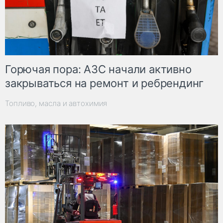
Горючая пора: АЗС начали активно
закрываться на ремонт и ребрендинг
Топливо, масла и автохимия