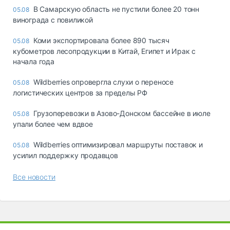
В Самарскую область не пустили более 20 тонн
05.08
винограда с повиликой
Коми экспортировала более 890 тысяч
05.08
кубометров лесопродукции в Китай, Египет и Ирак с
начала года
Wildberries опровергла слухи о переносе
05.08
логистических центров за пределы РФ
Грузоперевозки в Азово-Донском бассейне в июле
05.08
упали более чем вдвое
Wildberries оптимизировал маршруты поставок и
05.08
усилил поддержку продавцов
Все новости