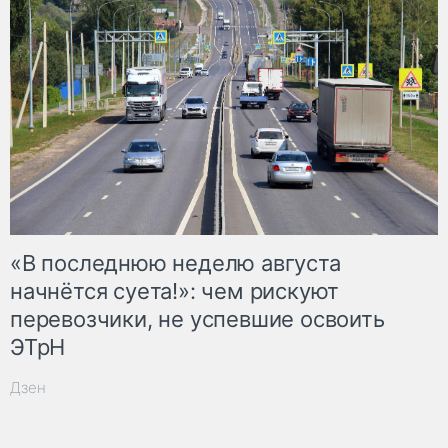
«В последнюю неделю августа
начнётся суета!»: чем рискуют
перевозчики, не успевшие освоить
ЭТрН
Дзен