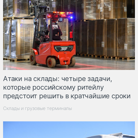
Атаки на склады: четыре задачи,
которые российскому ритейлу
предстоит решить в кратчайшие сроки
Склады и грузовые терминалы