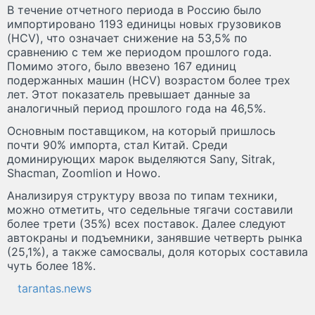
В течение отчетного периода в Россию было
импортировано 1193 единицы новых грузовиков
(HCV), что означает снижение на 53,5% по
сравнению с тем же периодом прошлого года.
Помимо этого, было ввезено 167 единиц
подержанных машин (HCV) возрастом более трех
лет. Этот показатель превышает данные за
аналогичный период прошлого года на 46,5%.
Основным поставщиком, на который пришлось
почти 90% импорта, стал Китай. Среди
доминирующих марок выделяются Sany, Sitrak,
Shacman, Zoomlion и Howo.
Анализируя структуру ввоза по типам техники,
можно отметить, что седельные тягачи составили
более трети (35%) всех поставок. Далее следуют
автокраны и подъемники, занявшие четверть рынка
(25,1%), а также самосвалы, доля которых составила
чуть более 18%.
tarantas.news