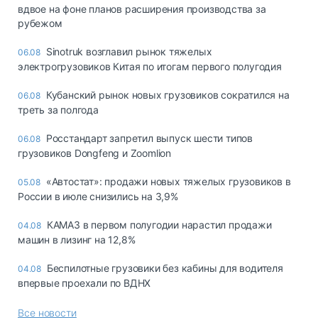
вдвое на фоне планов расширения производства за
рубежом
Sinotruk возглавил рынок тяжелых
06.08
электрогрузовиков Китая по итогам первого полугодия
Кубанский рынок новых грузовиков сократился на
06.08
треть за полгода
Росстандарт запретил выпуск шести типов
06.08
грузовиков Dongfeng и Zoomlion
«Автостат»: продажи новых тяжелых грузовиков в
05.08
России в июле снизились на 3,9%
КАМАЗ в первом полугодии нарастил продажи
04.08
машин в лизинг на 12,8%
Беспилотные грузовики без кабины для водителя
04.08
впервые проехали по ВДНХ
Все новости