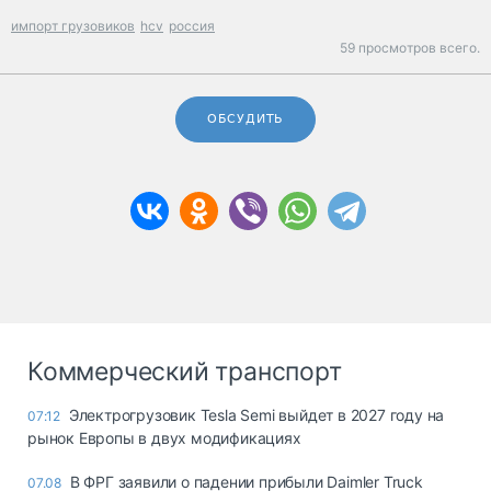
импорт грузовиков
hcv
россия
59 просмотров всего.
ОБСУДИТЬ
Коммерческий транспорт
Электрогрузовик Tesla Semi выйдет в 2027 году на
07:12
рынок Европы в двух модификациях
В ФРГ заявили о падении прибыли Daimler Truck
07.08