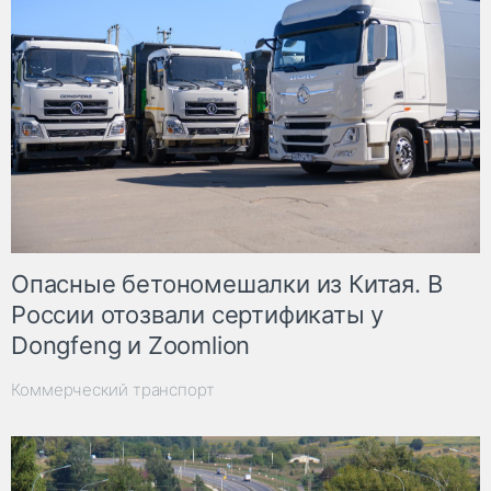
Опасные бетономешалки из Китая. В
России отозвали сертификаты у
Dongfeng и Zoomlion
Коммерческий транспорт