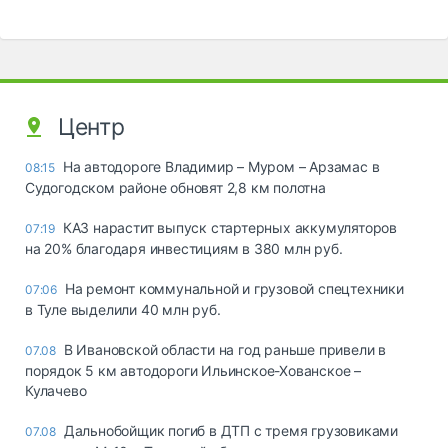
Центр
На автодороге Владимир – Муром – Арзамас в
08:15
Судогодском районе обновят 2,8 км полотна
КАЗ нарастит выпуск стартерных аккумуляторов
07:19
на 20% благодаря инвестициям в 380 млн руб.
На ремонт коммунальной и грузовой спецтехники
07:06
в Туле выделили 40 млн руб.
В Ивановской области на год раньше привели в
07.08
порядок 5 км автодороги Ильинское-Хованское –
Кулачево
Дальнобойщик погиб в ДТП с тремя грузовиками
07.08