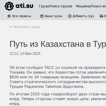
Грузы
Поиск грузов
Машины
Поиск м
Все сервисы
Ваши грузы
Добавить груз
← Логистика, грузы
Путь из Казахстана в Ту
12:12, 14 Мая 2026
Об этом сообщил ТАСС со ссылкой на президент
Токаева. Он заявил, что Казахстан готов увеличит
$630 млн по 34 товарным позициям. Заявление пр
Совета стратегического сотрудничества высокого
Турции Реджепом Тайипом Эрдоганом.
По итогам 2025 года товарооборот двух стран вы
млрд. Теперь стороны ставят новую цель: увелич
млрд.