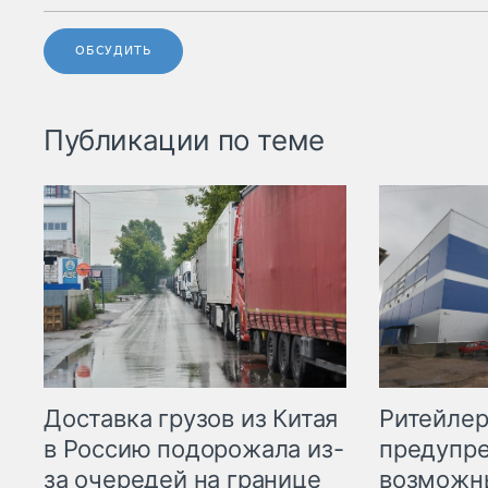
ОБСУДИТЬ
Публикации по теме
Ритейле
Доставка грузов из Китая
предупре
в Россию подорожала из-
возможн
за очередей на границе