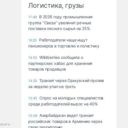
Логистика, грузы
В 2026 году промышленная
17:48
группа "Свеза" увеличит речные
поставки лесного сырья на 25%
Работодатели чаще ищут
16:20
пенсионеров в торговлю и логистику
Wildberries сообщила о
14:53
партнерских хабах для хранения
товаров продавцов
Транзит через Ормузский пролив
14:29
за неделю упал на треть
Спрос на молодых специалистов
13:45
среди работодателей вырос на 40%
Азербайджан ведет транзит
13:08
российских товаров в Армению через
всего.
свою территорию