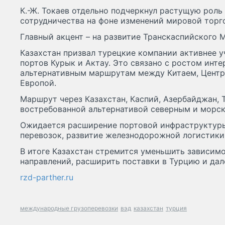
К.-Ж. Токаев отдельно подчеркнул растущую роль
сотрудничества на фоне изменений мировой торг
Главный акцент – на развитие Транскаспийского 
Казахстан призвал турецкие компании активнее у
портов Курык и Актау. Это связано с ростом инте
альтернативным маршрутам между Китаем, Центр
Европой.
Маршрут через Казахстан, Каспий, Азербайджан, 
востребованной альтернативой северным и морск
Ожидается расширение портовой инфраструктуры
перевозок, развитие железнодорожной логистики
В итоге Казахстан стремится уменьшить зависим
направлений, расширить поставки в Турцию и дале
rzd-parther.ru
международные грузоперевозки
вэд
казахстан
турция