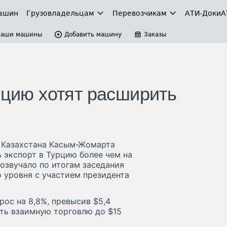
ашин
Грузовладельцам
Перевозчикам
АТИ-Доки
А
Ваши машины
Добавить машину
Заказы
рцию хотят расширить
а Казахстана Касым-Жомарта
ь экспорт в Турцию более чем на
озвучало по итогам заседания
 уровня с участием президента
рос на 8,8%, превысив $5,4
ить взаимную торговлю до $15