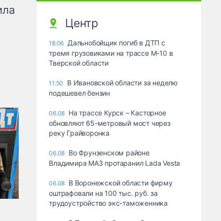
ила
Центр
Дальнобойщик погиб в ДТП с
18:06
тремя грузовиками на трассе М-10 в
Тверской области
В Ивановской области за неделю
11:50
подешевел бензин
На трассе Курск – Касторное
06.08
обновляют 65-метровый мост через
реку Грайворонка
Во Фрунзенском районе
06.08
Владимира МАЗ протаранил Lada Vesta
В Воронежской области фирму
06.08
оштрафовали на 100 тыс. руб. за
трудоустройство экс-таможенника