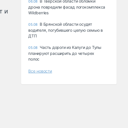
В Тверской области обломки
06.08
дрона повредили фасад логокомплекса
т и
Wildberries
В Брянской области осудят
05.08
водителя, погубившего целую семью в
ДТП
Часть дороги из Калуги до Тулы
05.08
планируют расширить до четырех
полос
Все новости