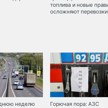
топлива и новые прав
осложняют перевозки
Горючая пора: АЗС
еднюю неделю