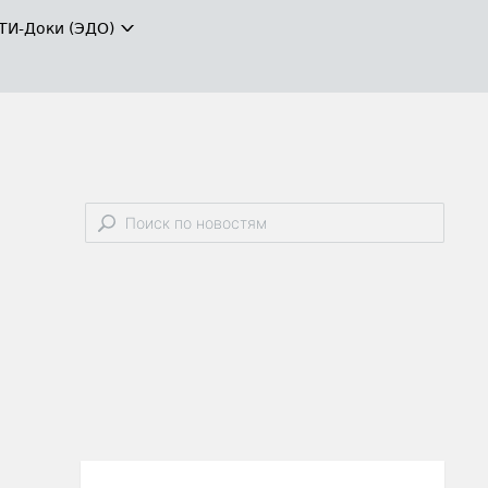
ТИ-Доки (ЭДО)