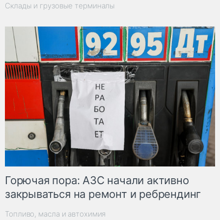
Склады и грузовые терминалы
Горючая пора: АЗС начали активно
закрываться на ремонт и ребрендинг
Топливо, масла и автохимия