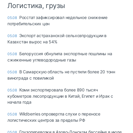
Логистика, грузы
Росстат зафиксировал недельное снижение
05.08
потребительских цен
Экспорт астраханской сельхозпродукции в
05.08
Казахстан вырос на 54%
Белоруссия обнулила экспортные пошлины на
05.08
сжиженные углеводородные газы
В Самарскую область не пустили более 20 тонн
05.08
винограда с повиликой
Коми экспортировала более 890 тысяч
05.08
кубометров лесопродукции в Китай, Египет и Ирак с
начала года
Wildberries опровергла слухи о переносе
05.08
логистических центров за пределы РФ
Грузоперевозки в Азово-Донском бассейне в июле
05.08