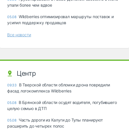
упали более чем вдвое
Wildberries оптимизировал маршруты поставок и
05.08
усилил поддержку продавцов
Все новости
Центр
В Тверской области обломки дрона повредили
09:33
фасад логокомплекса Wildberries
В Брянской области осудят водителя, погубившего
05.08
целую семью в ДТП
Часть дороги из Калуги до Тулы планируют
05.08
расширить до четырех полос