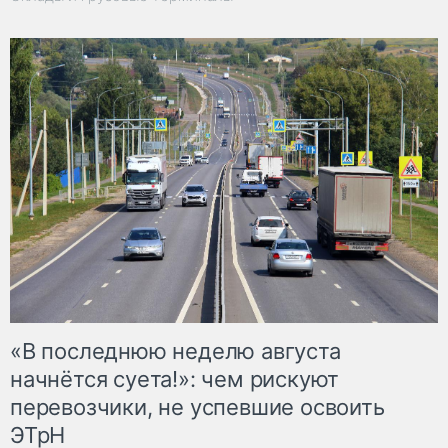
«В последнюю неделю августа
начнётся суета!»: чем рискуют
перевозчики, не успевшие освоить
ЭТрН