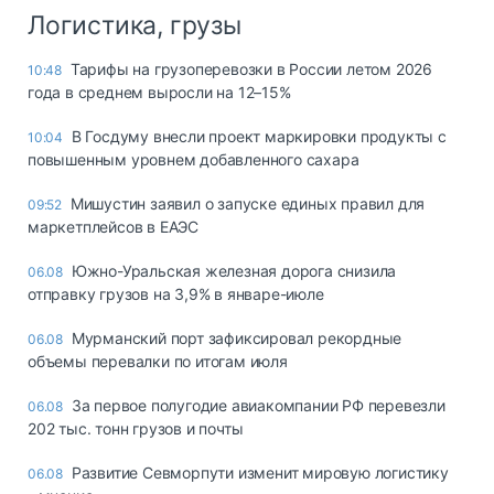
Логистика, грузы
Тарифы на грузоперевозки в России летом 2026
10:48
года в среднем выросли на 12–15%
В Госдуму внесли проект маркировки продукты с
10:04
повышенным уровнем добавленного сахара
Мишустин заявил о запуске единых правил для
09:52
маркетплейсов в ЕАЭС
Южно-Уральская железная дорога снизила
06.08
отправку грузов на 3,9% в январе-июле
Мурманский порт зафиксировал рекордные
06.08
объемы перевалки по итогам июля
За первое полугодие авиакомпании РФ перевезли
06.08
202 тыс. тонн грузов и почты
Развитие Севморпути изменит мировую логистику
06.08