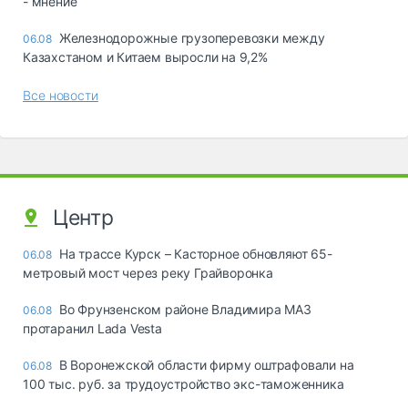
- мнение
Железнодорожные грузоперевозки между
06.08
Казахстаном и Китаем выросли на 9,2%
Все новости
Центр
На трассе Курск – Касторное обновляют 65-
06.08
метровый мост через реку Грайворонка
Во Фрунзенском районе Владимира МАЗ
06.08
протаранил Lada Vesta
В Воронежской области фирму оштрафовали на
06.08
100 тыс. руб. за трудоустройство экс-таможенника