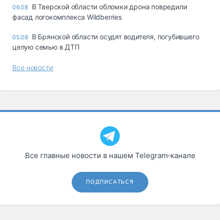
В Тверской области обломки дрона повредили
06.08
фасад логокомплекса Wildberries
В Брянской области осудят водителя, погубившего
05.08
целую семью в ДТП
Все новости
Все главные новости в нашем Telegram‑канале
ПОДПИСАТЬСЯ