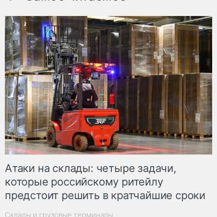
Атаки на склады: четыре задачи,
которые российскому ритейлу
предстоит решить в кратчайшие сроки
Склады и грузовые терминалы