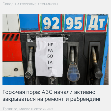
Склады и грузовые терминалы
Горючая пора: АЗС начали активно
закрываться на ремонт и ребрендинг
Топливо, масла и автохимия