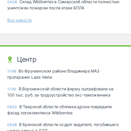
Склад Wildberries в Самарской области полностью
04.08
уничтожен пожаром после атаки БПЛА
Все новости
Центр
Во Фрунзенском районе Владимира МАЗ
17:49
протаранил Lada Vesta
В Воронежской области фирму оштрафовали на
17:40
100 тыс. руб. за трудоустройство экс-таможенника
В Тверской области обломки дрона повредили
09:33
фасад логокомплекса Wildberries
В Брянской области осудят водителя, погубившего
05.08
целую семью в ДТП