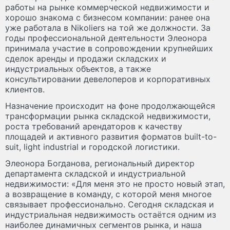
работы на рынке коммерческой недвижимости и
хорошо знакома с бизнесом компании: ранее она
уже работала в Nikoliers на той же должности. За
годы профессиональной деятельности Элеонора
принимала участие в сопровождении крупнейших
сделок аренды и продажи складских и
индустриальных объектов, а также
консультировании девелоперов и корпоративных
клиентов.
Назначение происходит на фоне продолжающейся
трансформации рынка складской недвижимости,
роста требований арендаторов к качеству
площадей и активного развития форматов built-to-
suit, light industrial и городской логистики.
Элеонора Богданова, региональный директор
департамента складской и индустриальной
недвижимости: «Для меня это не просто новый этап,
а возвращение в команду, с которой меня многое
связывает профессионально. Сегодня складская и
индустриальная недвижимость остаётся одним из
наиболее динамичных сегментов рынка, и наша