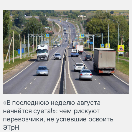
«В последнюю неделю августа
начнётся суета!»: чем рискуют
перевозчики, не успевшие освоить
ЭТрН