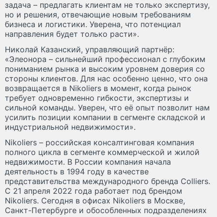
задача – предлагать клиентам не только экспертизу,
но и решения, отвечающие новым требованиям
бизнеса и логистики. Уверена, что потенциал
направления будет только расти».
Николай Казанский, управляющий партнёр:
«Элеонора – сильнейший профессионал с глубоким
пониманием рынка и высоким уровнем доверия со
стороны клиентов. Для нас особенно ценно, что она
возвращается в Nikoliers в момент, когда рынок
требует одновременно гибкости, экспертизы и
сильной команды. Уверен, что её опыт позволит нам
усилить позиции компании в сегменте складской и
индустриальной недвижимости».
Nikoliers – российская консалтинговая компания
полного цикла в сегменте коммерческой и жилой
недвижимости. В России компания начала
деятельность в 1994 году в качестве
представительства международного бренда Colliers.
С 21 апреля 2022 года работает под брендом
Nikoliers. Сегодня в офисах Nikoliers в Москве,
Санкт-Петербурге и обособленных подразделениях