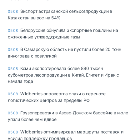
Экспорт астраханской сельхозпродукции в
05.08
Казахстан вырос на 54%
Белоруссия обнулила экспортные пошлины на
05.08
сжиженные углеводородные газы
В Самарскую область не пустили более 20 тонн
05.08
винограда с повиликой
Коми экспортировала более 890 тысяч
05.08
кубометров лесопродукции в Китай, Египет и Ирак с
начала года
Wildberries опровергла слухи о переносе
05.08
логистических центров за пределы РФ
Грузоперевозки в Азово-Донском бассейне в июле
05.08
упали более чем вдвое
Wildberries оптимизировал маршруты поставок и
05.08
усилил поддержку продавцов