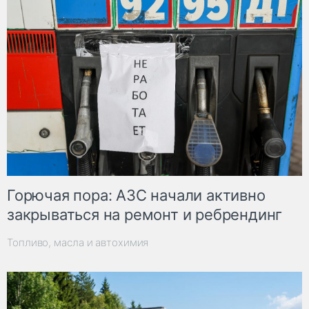
Горючая пора: АЗС начали активно
закрываться на ремонт и ребрендинг
Топливо, масла и автохимия