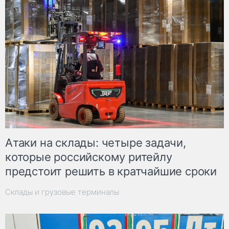
Атаки на склады: четыре задачи,
которые российскому ритейлу
предстоит решить в кратчайшие сроки
Склады и грузовые терминалы