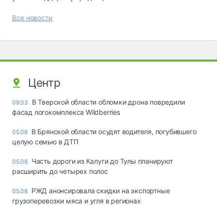
Все новости
Центр
В Тверской области обломки дрона повредили
09:33
фасад логокомплекса Wildberries
В Брянской области осудят водителя, погубившего
05.08
целую семью в ДТП
Часть дороги из Калуги до Тулы планируют
05.08
расширить до четырех полос
РЖД анонсировала скидки на экспортные
05.08
грузоперевозки мяса и угля в регионах