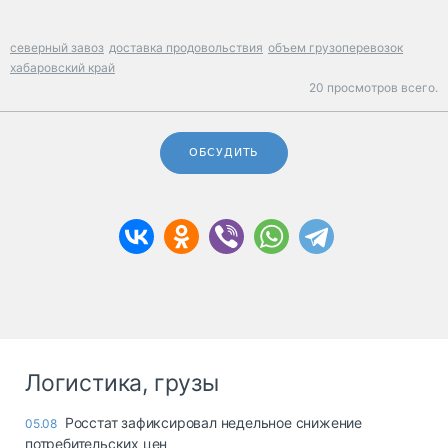
северный завоз
доставка продовольствия
объем грузоперевозок
хабаровский край
20 просмотров всего.
ОБСУДИТЬ
Логистика, грузы
Росстат зафиксировал недельное снижение
05.08
потребительских цен