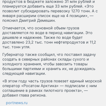
продуктов в бюджете заложено 31 млн рублей и
планируется добавить еще 33 млн рублей. «Это
позволит субсидировать перевозку 1270 тонн. А с
января расширим список еще на 4 позиции», —
пояснил Дмитрий Демешин.
Отмечается, что основной объем грузов
доставляется по воде в период навигации. Это
дешевле и надежнее. Также по воде будет
доставлено 23,2 тыс. тонн нефтепродуктов и 11,2
тыс. тонн угля.
Губернатор также сообщил, что поставил задачу
создать в северных районах склады сухого и
холодного хранения, чтобы завозить товары
большими партиями и хранить их, не дожидаясь
следующей навигации.
«В этом году часть грузов повезет единый морской
оператор «Росатом Арктика» — подписали с ним
соглашение в рамках пилотного проекта», —
добавил глава региона.
portnews.ru